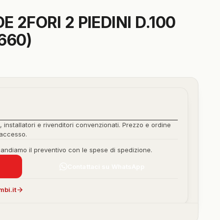
2FORI 2 PIEDINI D.100
660)
, installatori e rivenditori convenzionati. Prezzo e ordine
'accesso.
mandiamo il preventivo con le spese di spedizione.
Contattaci su WhatsApp
bi.it