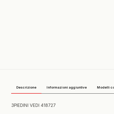
Descrizione
Informazioni aggiuntive
Modelli c
3PIEDINI VEDI 418727