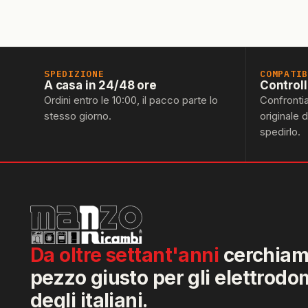
SPEDIZIONE
COMPATI
A casa in 24/48 ore
Control
Ordini entro le 10:00, il pacco parte lo
Confronti
stesso giorno.
originale 
spedirlo.
Da oltre settant'anni
cerchiamo
pezzo giusto per gli elettrodo
degli italiani.