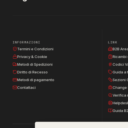
INFORMAZIONI
LINK
Termini e Condizioni
B2B Are
Privacy & Cookie
Ricambi 
Metodi di Spedizioni
Codici V
Diritto di Recesso
Guida a 
Metodi di pagamento
Sezioni 
Contattaci
Change 
Verifica
Helpdes
Guida B