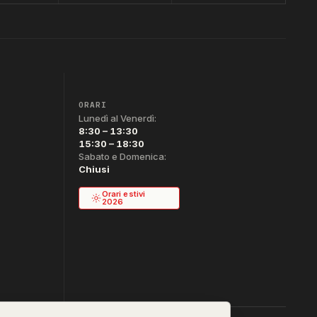
ORARI
Lunedì al Venerdì:
8:30 – 13:30
15:30 – 18:30
Sabato e Domenica:
Chiusi
Orari estivi
2026