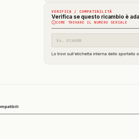
VERIFICA / COMPATIBILITÀ
Verifica se questo ricambio è ad
COME TROVARE IL NUMERO SERIALE
Codice
modello
Lo trovi sull'etichetta interna dello sportello 
ompatibili