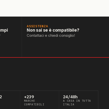
ASSISTENZA
empi
Non sai se è compatibile?
r
Contattaci e chiedi consiglio!
2
+239
24/48h
MARCHE
A CASA IN TUTTA
COMPATIBILI
ITALIA