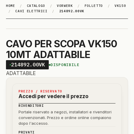
HOME
/
CATALOGO
/
VORWERK
/
FOLLETTO
/
VK150
/
CAVI ELETTRICI
/
214892.00VK
CAVO PER SCOPA VK150
10MT ADATTABILE
214892.00VK
DISPONIBILE
ADATTABILE
PREZZO / RISERVATO
Accedi per vedere il prezzo
RIVENDITORI
Portale riservato a negozi, installatori e rivenditori
convenzionati. Prezzo e ordine online compaiono
dopo l'accesso.
PRIVATI