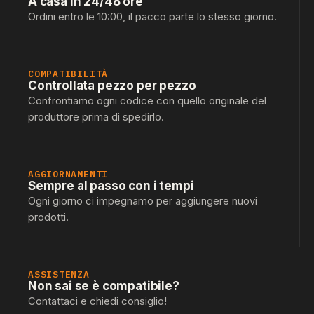
A casa in 24/48 ore
Ordini entro le 10:00, il pacco parte lo stesso giorno.
COMPATIBILITÀ
Controllata pezzo per pezzo
Confrontiamo ogni codice con quello originale del
produttore prima di spedirlo.
AGGIORNAMENTI
Sempre al passo con i tempi
Ogni giorno ci impegnamo per aggiungere nuovi
prodotti.
ASSISTENZA
Non sai se è compatibile?
Contattaci e chiedi consiglio!