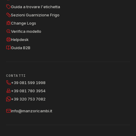
Guida a trovare l'etichetta
Sezioni Guarnizione Frigo
Change Logs
Verifica modello
Helpdesk
Guida B2B
CONTATTI
+39 081 599 1998
+39 081 780 3954
+39 320 753 7082
info@manzoricambi.it