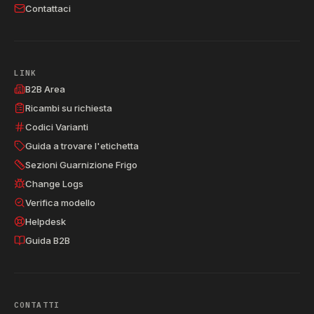
Contattaci
LINK
B2B Area
Ricambi su richiesta
Codici Varianti
Guida a trovare l'etichetta
Sezioni Guarnizione Frigo
Change Logs
Verifica modello
Helpdesk
Guida B2B
CONTATTI