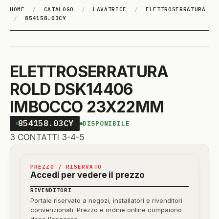
HOME
/
CATALOGO
/
LAVATRICE
/
ELETTROSERRATURA
/
854158.03CY
ELETTROSERRATURA
ROLD DSK14406
IMBOCCO 23X22MM
854158.03CY
DISPONIBILE
3 CONTATTI 3-4-5
PREZZO / RISERVATO
Accedi per vedere il prezzo
RIVENDITORI
Portale riservato a negozi, installatori e rivenditori
convenzionati. Prezzo e ordine online compaiono