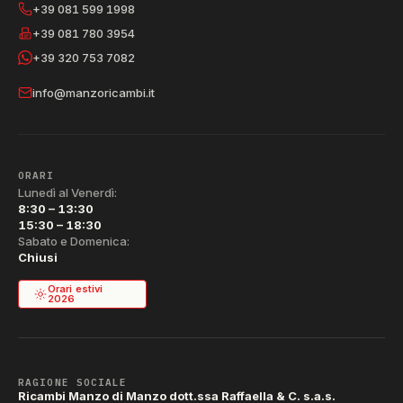
+39 081 599 1998
+39 081 780 3954
+39 320 753 7082
info@manzoricambi.it
ORARI
Lunedì al Venerdì:
8:30 – 13:30
15:30 – 18:30
Sabato e Domenica:
Chiusi
Orari estivi
2026
RAGIONE SOCIALE
Ricambi Manzo di Manzo dott.ssa Raffaella & C. s.a.s.