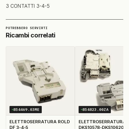
3 CONTATTI 3-4-5
Ricambi correlati
854469.03ME
854823.00ZA
ELETTROSERRATURA ROLD
ELETTROSERRATURA 
DF 3-4-5
DKS10578-DKS10620