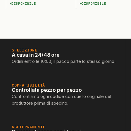
DISPONIBILE
DISPONIBILE
DISPONIBILE
DISPONIBILE
SPEDIZIONE
A casa in 24/48 ore
Ordini entro le 10:00, il pacco parte lo stesso giorno.
COMPATIBILITÀ
Controllata pezzo per pezzo
Confrontiamo ogni codice con quello originale del
produttore prima di spedirlo.
AGGIORNAMENTI