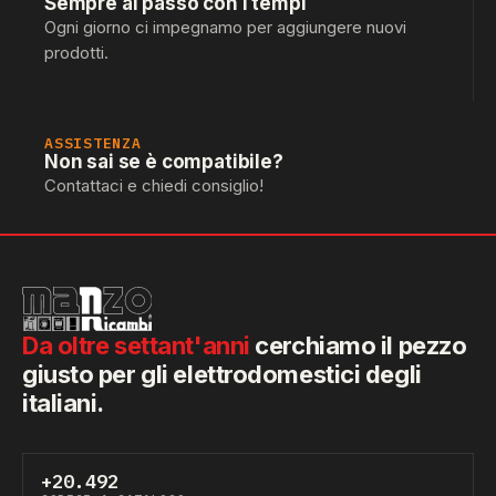
Sempre al passo con i tempi
Ogni giorno ci impegnamo per aggiungere nuovi
prodotti.
ASSISTENZA
Non sai se è compatibile?
Contattaci e chiedi consiglio!
Da oltre settant'anni
cerchiamo il pezzo
giusto per gli elettrodomestici degli
italiani.
+20.492