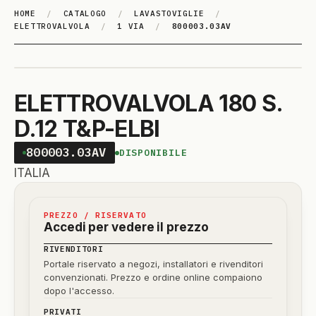
HOME
/
CATALOGO
/
LAVASTOVIGLIE
/
ELETTROVALVOLA
/
1 VIA
/
800003.03AV
ELETTROVALVOLA 180 S.
D.12 T&P-ELBI
800003.03AV
DISPONIBILE
ITALIA
PREZZO / RISERVATO
Accedi per vedere il prezzo
RIVENDITORI
Portale riservato a negozi, installatori e rivenditori
convenzionati. Prezzo e ordine online compaiono
dopo l'accesso.
PRIVATI