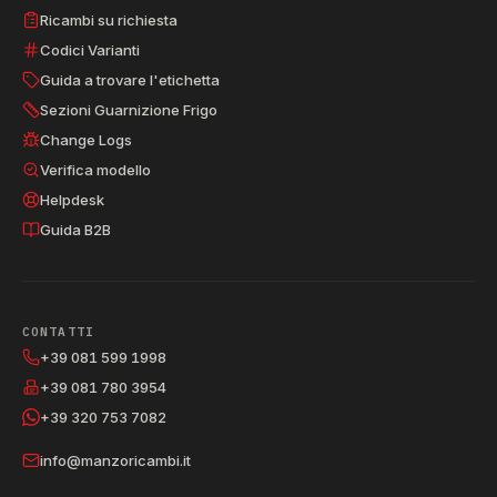
Ricambi su richiesta
Codici Varianti
Guida a trovare l'etichetta
Sezioni Guarnizione Frigo
Change Logs
Verifica modello
Helpdesk
Guida B2B
CONTATTI
+39 081 599 1998
+39 081 780 3954
+39 320 753 7082
info@manzoricambi.it