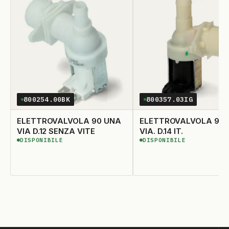
800254.00BK
800357.03IG
ELETTROVALVOLA 90 UNA
ELETTROVALVOLA 90� 1
VIA D.12 SENZA VITE
VIA. D.14 IT.
DISPONIBILE
DISPONIBILE
DISPONIBILE
DISPONIBILE