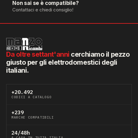
Non sai se è compatibile?
Contattaci e chiedi consiglio!
Da oltre settant'anni
cerchiamo il pezzo
giusto per gli elettrodomestici degli
italiani.
+20.492
CODICI A CATALOGO
+239
MARCHE COMPATIBILI
24/48h
A CASA IN TUTTA ITALIA