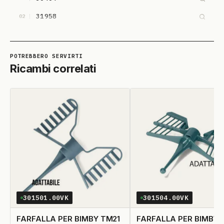
31958
02
Ricambi correlati
301501.00VK
301504.00VK
FARFALLA PER BIMBY TM21
FARFALLA PER BIMBY