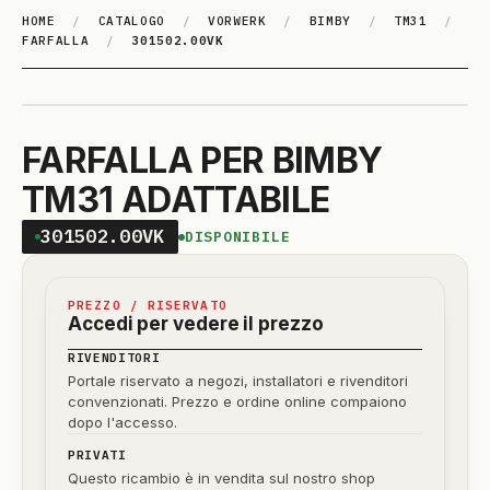
HOME
/
CATALOGO
/
VORWERK
/
BIMBY
/
TM31
/
FARFALLA
/
301502.00VK
FARFALLA PER BIMBY
TM31 ADATTABILE
301502.00VK
DISPONIBILE
PREZZO / RISERVATO
Accedi per vedere il prezzo
RIVENDITORI
Portale riservato a negozi, installatori e rivenditori
convenzionati. Prezzo e ordine online compaiono
dopo l'accesso.
PRIVATI
Questo ricambio è in vendita sul nostro shop