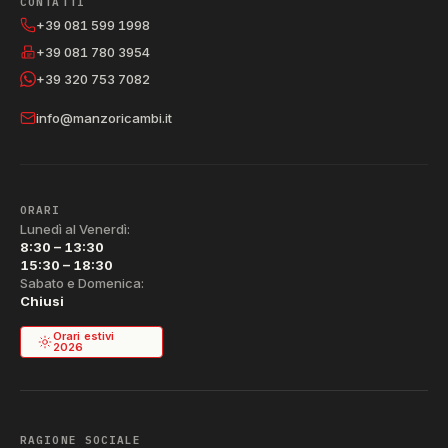
CONTATTI
+39 081 599 1998
+39 081 780 3954
+39 320 753 7082
info@manzoricambi.it
ORARI
Lunedì al Venerdì:
8:30 – 13:30
15:30 – 18:30
Sabato e Domenica:
Chiusi
Orari estivi
2026
RAGIONE SOCIALE