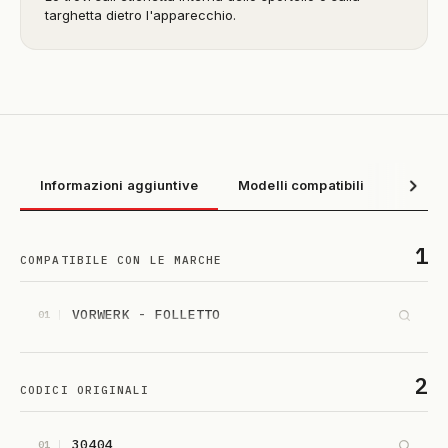
targhetta dietro l'apparecchio.
Informazioni aggiuntive
Modelli compatibili
1
COMPATIBILE CON LE MARCHE
VORWERK - FOLLETTO
01
2
CODICI ORIGINALI
30404
01