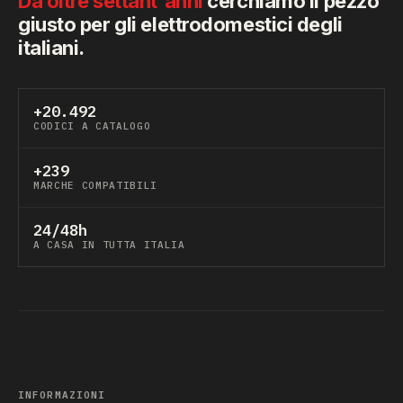
Da oltre settant'anni
cerchiamo il pezzo
giusto per gli elettrodomestici degli
italiani.
+20.492
CODICI A CATALOGO
+239
MARCHE COMPATIBILI
24/48h
A CASA IN TUTTA ITALIA
INFORMAZIONI