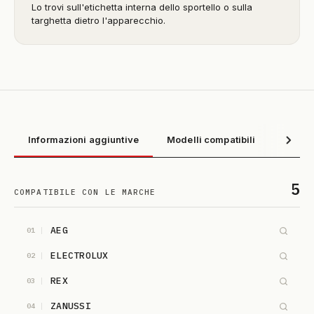
Lo trovi sull'etichetta interna dello sportello o sulla
targhetta dietro l'apparecchio.
Informazioni aggiuntive
Modelli compatibili
5
COMPATIBILE CON LE MARCHE
AEG
01
ELECTROLUX
02
REX
03
ZANUSSI
04