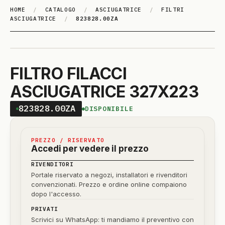
HOME
/
CATALOGO
/
ASCIUGATRICE
/
FILTRI
ASCIUGATRICE
/
823828.00ZA
FILTRO FILACCI
ASCIUGATRICE 327X223
823828.00ZA
DISPONIBILE
PREZZO / RISERVATO
Accedi per vedere il prezzo
RIVENDITORI
Portale riservato a negozi, installatori e rivenditori
convenzionati. Prezzo e ordine online compaiono
dopo l'accesso.
PRIVATI
Scrivici su WhatsApp: ti mandiamo il preventivo con