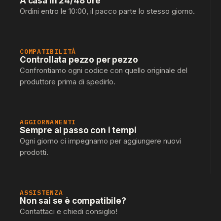
A casa in 24/48 ore
Ordini entro le 10:00, il pacco parte lo stesso giorno.
COMPATIBILITÀ
Controllata pezzo per pezzo
Confrontiamo ogni codice con quello originale del
produttore prima di spedirlo.
AGGIORNAMENTI
Sempre al passo con i tempi
Ogni giorno ci impegnamo per aggiungere nuovi
prodotti.
ASSISTENZA
Non sai se è compatibile?
Contattaci e chiedi consiglio!