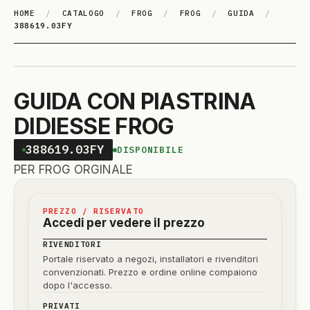
HOME
/
CATALOGO
/
FROG
/
FROG
/
GUIDA
/
388619.03FY
GUIDA CON PIASTRINA
DIDIESSE FROG
388619.03FY
DISPONIBILE
PER FROG ORGINALE
PREZZO / RISERVATO
Accedi per vedere il prezzo
RIVENDITORI
Portale riservato a negozi, installatori e rivenditori
convenzionati. Prezzo e ordine online compaiono
dopo l'accesso.
PRIVATI