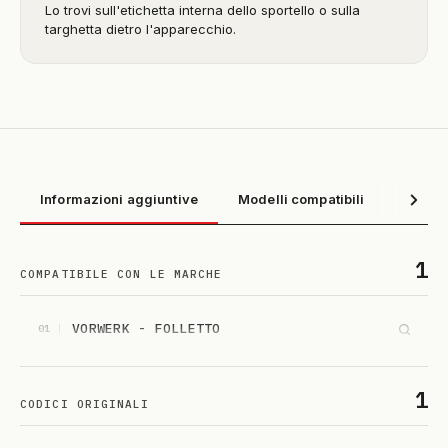
Lo trovi sull'etichetta interna dello sportello o sulla
targhetta dietro l'apparecchio.
Informazioni aggiuntive
Modelli compatibili
1
COMPATIBILE CON LE MARCHE
VORWERK - FOLLETTO
01
1
CODICI ORIGINALI