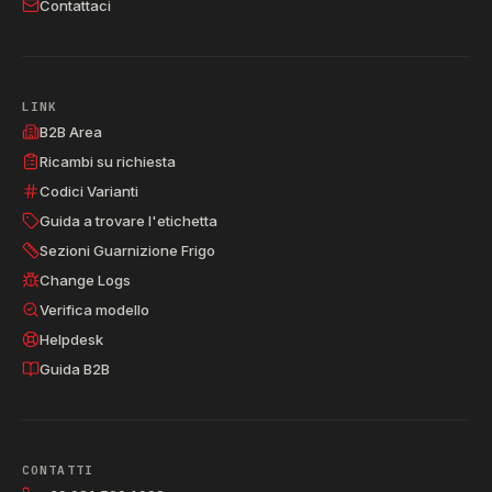
Contattaci
LINK
B2B Area
Ricambi su richiesta
Codici Varianti
Guida a trovare l'etichetta
Sezioni Guarnizione Frigo
Change Logs
Verifica modello
Helpdesk
Guida B2B
CONTATTI