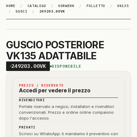
HOME
/
CATALOGO
/
VORWERK
/
FOLLETTO
/
VK135
/
GUSCI
/
249203.00VK
GUSCIO POSTERIORE
VK135 ADATTABILE
249203.00VK
DISPONIBILE
PREZZO / RISERVATO
Accedi per vedere il prezzo
RIVENDITORI
Portale riservato a negozi, installatori e rivenditori
convenzionati. Prezzo e ordine online compaiono
dopo l'accesso.
PRIVATI
Scrivici su WhatsApp: ti mandiamo il preventivo con