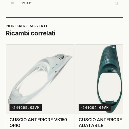
31035
01
Ricambi correlati
249208.03VK
249204.00VK
GUSCIO ANTERIORE VK150
GUSCIO ANTERIORE VK
ORIG.
ADATABILE