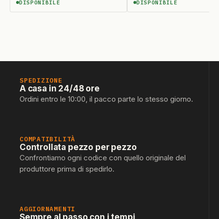
DISPONIBILE
DISPONIBILE
DISPONIBILE
DISPONIBILE
SPEDIZIONE
A casa in 24/48 ore
Ordini entro le 10:00, il pacco parte lo stesso giorno.
COMPATIBILITÀ
Controllata pezzo per pezzo
Confrontiamo ogni codice con quello originale del
produttore prima di spedirlo.
AGGIORNAMENTI
Sempre al passo con i tempi