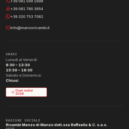
+39 081 599 1998
+39 081 780 3954
+39 320 753 7082
info@manzoricambi.it
ORARI
Lunedì al Venerdì:
8:30 – 13:30
15:30 – 18:30
Sabato e Domenica:
Chiusi
Orari estivi
2026
RAGIONE SOCIALE
Ricambi Manzo di Manzo dott.ssa Raffaella & C. s.a.s.
SEDE