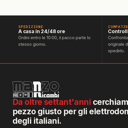
SPEDIZIONE
COMPATI
A casa in 24/48 ore
Control
Ordini entro le 10:00, il pacco parte lo
Confronti
stesso giorno.
originale 
spedirlo.
Da oltre settant'anni
cerchiamo
pezzo giusto per gli elettrodo
degli italiani.