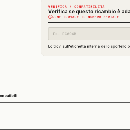
VERIFICA / COMPATIBILITÀ
Verifica se questo ricambio è ad
COME TROVARE IL NUMERO SERIALE
Codice
modello
Lo trovi sull'etichetta interna dello sportello 
ompatibili