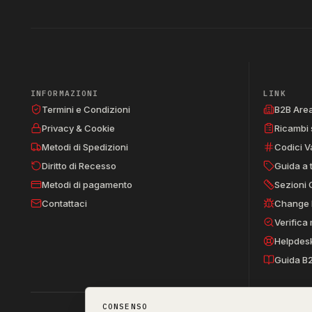
INFORMAZIONI
LINK
Termini e Condizioni
B2B Are
Privacy & Cookie
Ricambi 
Metodi di Spedizioni
Codici V
Diritto di Recesso
Guida a 
Metodi di pagamento
Sezioni 
Contattaci
Change 
Verifica
Helpdes
Guida B
CONSENSO