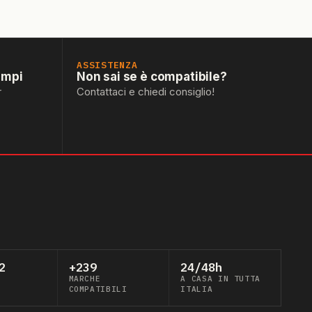
ASSISTENZA
empi
Non sai se è compatibile?
r
Contattaci e chiedi consiglio!
2
+239
24/48h
MARCHE
A CASA IN TUTTA
COMPATIBILI
ITALIA