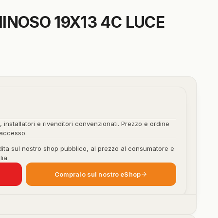
INOSO 19X13 4C LUCE
, installatori e rivenditori convenzionati. Prezzo e ordine
'accesso.
ita sul nostro shop pubblico, al prezzo al consumatore e
lia.
Compralo sul nostro eShop