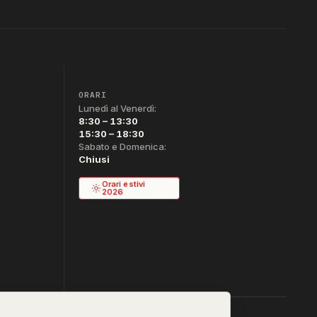
ORARI
Lunedì al Venerdì:
8:30 – 13:30
15:30 – 18:30
Sabato e Domenica:
Chiusi
Orari estivi
2026