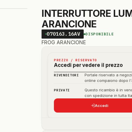
INTERRUTTORE LUM
ARANCIONE
070163.16AV
DISPONIBILE
FROG ARANCIONE
PREZZO / RISERVATO
Accedi per vedere il prezzo
Portale riservato a negozi
RIVENDITORI
online compaiono dopo l
Questo ricambio è in vend
PRIVATI
con spedizione in tutta Ita
Accedi