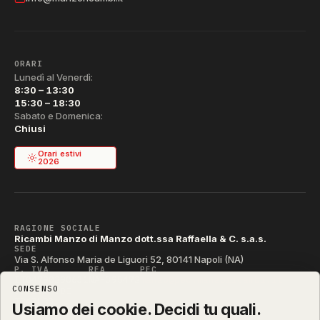
ORARI
Lunedì al Venerdì:
8:30 – 13:30
15:30 – 18:30
Sabato e Domenica:
Chiusi
Orari estivi
2026
RAGIONE SOCIALE
Ricambi Manzo di Manzo dott.ssa Raffaella & C. s.a.s.
SEDE
Via S. Alfonso Maria de Liguori 52, 80141 Napoli (NA)
P. IVA
REA
PEC
IT04790290631
NA-395472
manzo@pec.manzoricambi.it
CONSENSO
CODICE SDI
T04ZHR3
Usiamo dei cookie. Decidi tu quali.