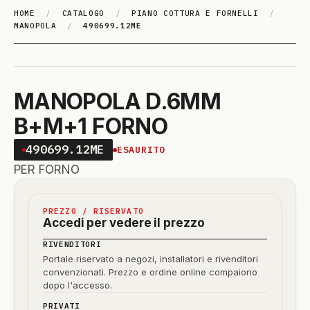
HOME
/
CATALOGO
/
PIANO COTTURA E FORNELLI
/
MANOPOLA
/
490699.12ME
MANOPOLA D.6MM
B+M+1 FORNO
490699.12ME
ESAURITO
PER FORNO
PREZZO / RISERVATO
Accedi per vedere il prezzo
RIVENDITORI
Portale riservato a negozi, installatori e rivenditori
convenzionati. Prezzo e ordine online compaiono
dopo l'accesso.
PRIVATI