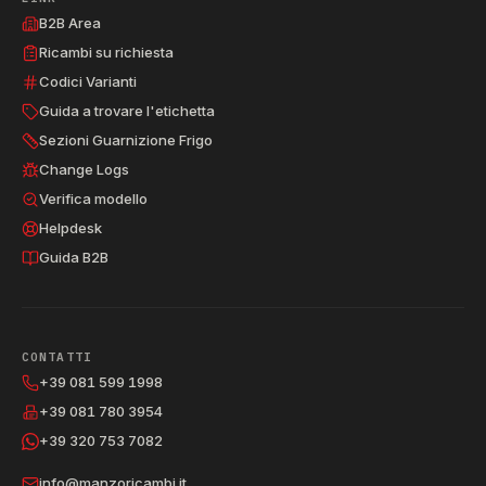
B2B Area
Ricambi su richiesta
Codici Varianti
Guida a trovare l'etichetta
Sezioni Guarnizione Frigo
Change Logs
Verifica modello
Helpdesk
Guida B2B
CONTATTI
+39 081 599 1998
+39 081 780 3954
+39 320 753 7082
info@manzoricambi.it