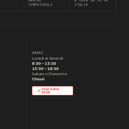
MARCHE
A CASA IN TUTTA
COMPATIBILI
ITALIA
ORARI
Lunedì al Venerdì:
8:30 – 13:30
15:30 – 18:30
Sabato e Domenica:
Chiusi
Orari estivi
2026