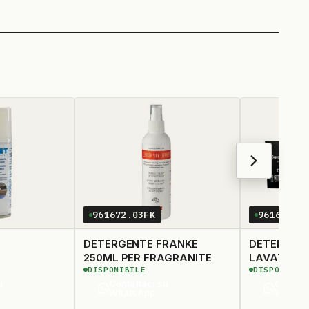
961672.03FK
961682.0
DETERGENTE FRANKE
DETERGEN
250ML PER FRAGRANITE
LAVATRICE
DISPONIBILE
DISPONIBIL
LAVASTOVI
u
Contattaci su
Contatt
BUSTINE
WhatsApp
Whats