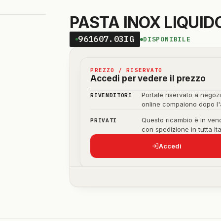
PASTA INOX LIQUI
961607.03IG
DISPONIBILE
PREZZO / RISERVATO
Accedi per vedere il prezzo
Portale riservato a negozi
RIVENDITORI
online compaiono dopo l
Questo ricambio è in vend
PRIVATI
con spedizione in tutta Ita
Accedi