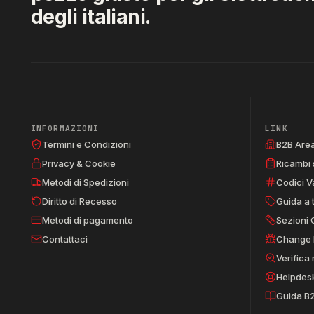
degli italiani.
INFORMAZIONI
LINK
Termini e Condizioni
B2B Are
Privacy & Cookie
Ricambi 
Metodi di Spedizioni
Codici V
Diritto di Recesso
Guida a 
Metodi di pagamento
Sezioni 
Contattaci
Change 
Verifica
Helpdes
Guida B