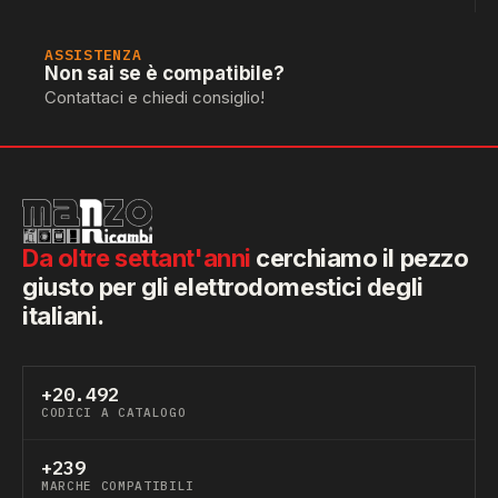
ASSISTENZA
Non sai se è compatibile?
Contattaci e chiedi consiglio!
Da oltre settant'anni
cerchiamo il pezzo
giusto per gli elettrodomestici degli
italiani.
+20.492
CODICI A CATALOGO
+239
MARCHE COMPATIBILI