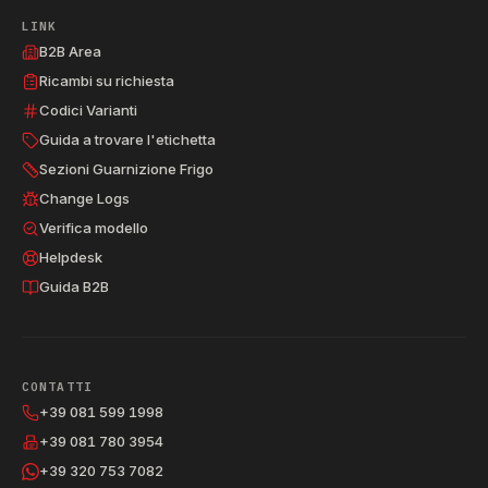
LINK
B2B Area
Ricambi su richiesta
Codici Varianti
Guida a trovare l'etichetta
Sezioni Guarnizione Frigo
Change Logs
Verifica modello
Helpdesk
Guida B2B
CONTATTI
+39 081 599 1998
+39 081 780 3954
+39 320 753 7082