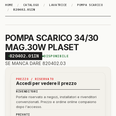
HOME
/
CATALOGO
/
LAVATRICE
/
POMPA SCARICO
/
820402.01IN
POMPA SCARICO 34/30
MAG.30W PLASET
820402.01IN
DISPONIBILE
SE MANCA DARE 820402.03
PREZZO / RISERVATO
Accedi per vedere il prezzo
RIVENDITORI
Portale riservato a negozi, installatori e rivenditori
convenzionati. Prezzo e ordine online compaiono
dopo l'accesso.
PRIVATI