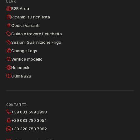
LINK
B2B Area
Ricambi su richiesta
Codici Varianti
Guida a trovare l'etichetta
Sezioni Guarnizione Frigo
Change Logs
Verifica modello
Helpdesk
Guida B2B
CONTATTI
+39 081 599 1998
+39 081 780 3954
+39 320 753 7082