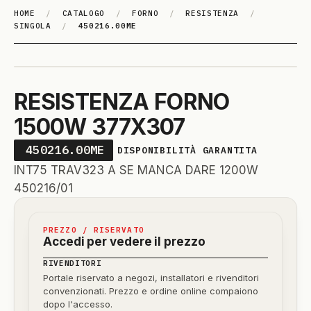
HOME
/
CATALOGO
/
FORNO
/
RESISTENZA
/
SINGOLA
/
450216.00ME
RESISTENZA FORNO
1500W 377X307
450216.00ME
DISPONIBILITÀ GARANTITA
INT75 TRAV323 A SE MANCA DARE 1200W
450216/01
PREZZO / RISERVATO
Accedi per vedere il prezzo
RIVENDITORI
Portale riservato a negozi, installatori e rivenditori
convenzionati. Prezzo e ordine online compaiono
dopo l'accesso.