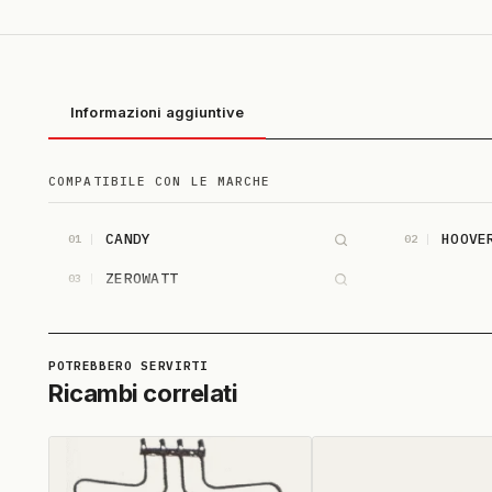
Informazioni aggiuntive
COMPATIBILE CON LE MARCHE
CANDY
HOOVE
01
02
ZEROWATT
03
Ricambi correlati