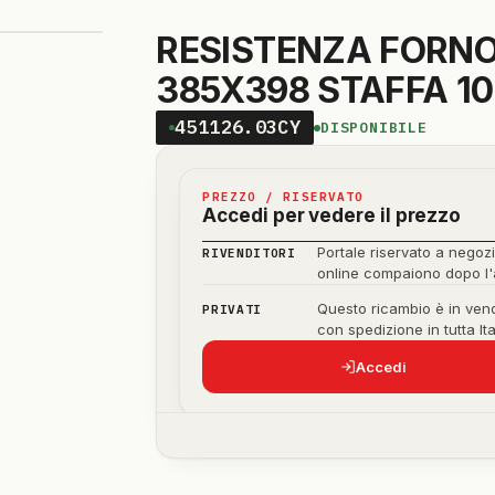
RESISTENZA FORNO
385X398 STAFFA 
451126.03CY
DISPONIBILE
PREZZO / RISERVATO
Accedi per vedere il prezzo
Portale riservato a negozi
RIVENDITORI
online compaiono dopo l
Questo ricambio è in vend
PRIVATI
con spedizione in tutta Ita
Accedi