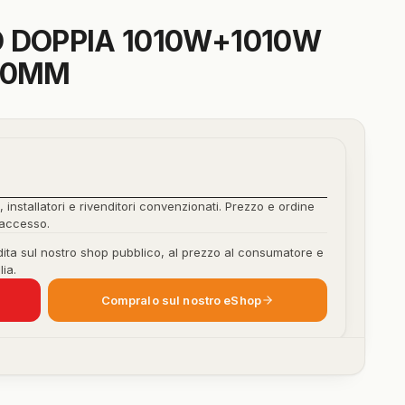
 DOPPIA 1010W+1010W
100MM
, installatori e rivenditori convenzionati. Prezzo e ordine
'accesso.
ita sul nostro shop pubblico, al prezzo al consumatore e
lia.
Compralo sul nostro eShop