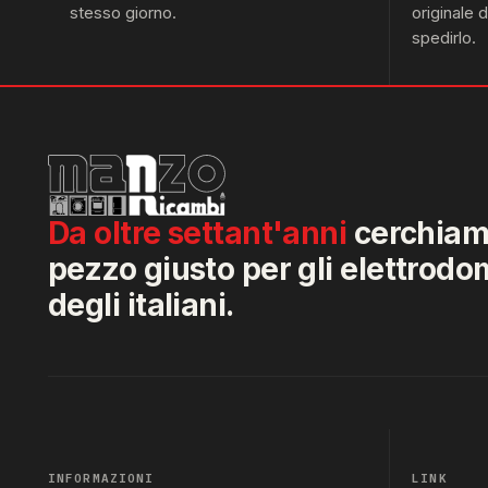
stesso giorno.
originale 
spedirlo.
Da oltre settant'anni
cerchiamo
pezzo giusto per gli elettrodo
degli italiani.
INFORMAZIONI
LINK