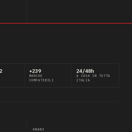
2
+239
24/48h
MARCHE
A CASA IN TUTTA
COMPATIBILI
ITALIA
ORARI