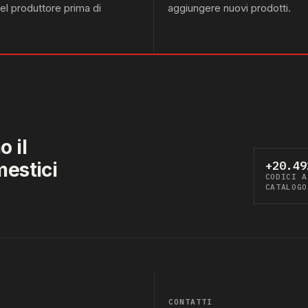
del produttore prima di
aggiungere nuovi prodotti.
 il
mestici
+20.49
CODICI A
CATALOGO
CONTATTI