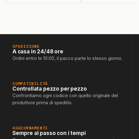
SPEDIZIONE
A casa in 24/48 ore
Ordini entro le 10:00, il pacco parte lo stesso giorno.
COMPATIBILITÀ
Controllata pezzo per pezzo
Confrontiamo ogni codice con quello originale del
produttore prima di spedirlo.
AGGIORNAMENTI
Sempre al passo con i tempi