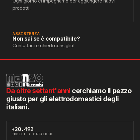
Ogni giorno ci impegnamo per aggiungere nuovi
prodotti.
ASSISTENZA
Non sai se è compatibile?
Contattaci e chiedi consiglio!
Da oltre settant'anni
cerchiamo il pezzo
giusto per gli elettrodomestici degli
italiani.
+20.492
CODICI A CATALOGO