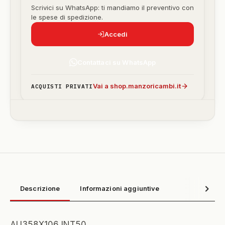
Scrivici su WhatsApp: ti mandiamo il preventivo con
le spese di spedizione.
Accedi
Contattaci su WhatsApp
Vai a shop.manzoricambi.it
ACQUISTI PRIVATI
Descrizione
Informazioni aggiuntive
AU358X106 INT50