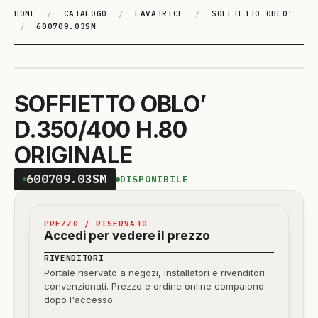
HOME
/
CATALOGO
/
LAVATRICE
/
SOFFIETTO OBLO'
/
600709.03SM
SOFFIETTO OBLO’
D.350/400 H.80
ORIGINALE
600709.03SM
DISPONIBILE
PREZZO / RISERVATO
Accedi per vedere il prezzo
RIVENDITORI
Portale riservato a negozi, installatori e rivenditori
convenzionati. Prezzo e ordine online compaiono
dopo l'accesso.