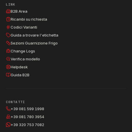
LINK
B2B Area
Ricambi su richiesta
Codici Varianti
Guida a trovare l'etichetta
Sezioni Guarnizione Frigo
Change Logs
Verifica modello
Helpdesk
Guida B2B
CONTATTI
+39 081 599 1998
+39 081 780 3954
+39 320 753 7082