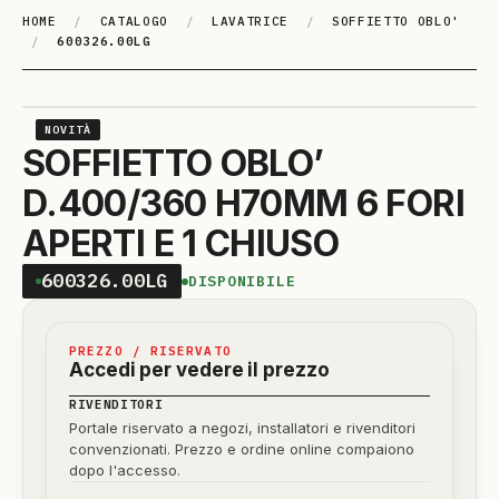
HOME
/
CATALOGO
/
LAVATRICE
/
SOFFIETTO OBLO'
/
600326.00LG
NOVITÀ
SOFFIETTO OBLO’
D.400/360 H70MM 6 FORI
APERTI E 1 CHIUSO
600326.00LG
DISPONIBILE
PREZZO / RISERVATO
Accedi per vedere il prezzo
RIVENDITORI
Portale riservato a negozi, installatori e rivenditori
convenzionati. Prezzo e ordine online compaiono
dopo l'accesso.