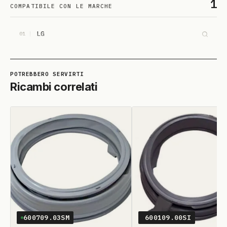
1
COMPATIBILE CON LE MARCHE
LG
01
Ricambi correlati
600709.03SM
600109.00SI