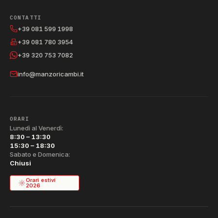
CONTATTI
+39 081 599 1998
+39 081 780 3954
+39 320 753 7082
info@manzoricambi.it
ORARI
Lunedì al Venerdì:
8:30 – 13:30
15:30 – 18:30
Sabato e Domenica:
Chiusi
Orari estivi
2026