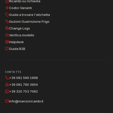
Ricambi su richiesta
Codici Varianti
Guida a trovare l'etichetta
Sezioni Guarnizione Frigo
Change Logs
Verifica modello
Helpdesk
Guida B2B
CONTATTI
+39 081 599 1998
+39 081 780 3954
+39 320 753 7082
info@manzoricambi.it