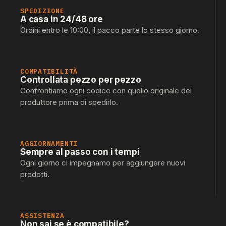
SPEDIZIONE
A casa in 24/48 ore
Ordini entro le 10:00, il pacco parte lo stesso giorno.
COMPATIBILITÀ
Controllata pezzo per pezzo
Confrontiamo ogni codice con quello originale del
produttore prima di spedirlo.
AGGIORNAMENTI
Sempre al passo con i tempi
Ogni giorno ci impegnamo per aggiungere nuovi
prodotti.
ASSISTENZA
Non sai se è compatibile?