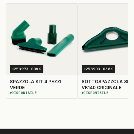
253973.00VK
253903.03VK
SPAZZOLA KIT 4 PEZZI
SOTTOSPAZZOLA SET
VERDE
VK140 ORIGINALE
DISPONIBILE
DISPONIBILE
DISPONIBILE
DISPONIBILE