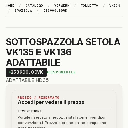
HOME
/
CATALOGO
/
VORWERK
/
FOLLETTO
/
VK136
/
SPAZZOLA
/
253900.00VK
SOTTOSPAZZOLA SETOLA
VK135 E VK136
ADATTABILE
253900.00VK
DISPONIBILE
ADATTABILE HD35
PREZZO / RISERVATO
Accedi per vedere il prezzo
RIVENDITORI
Portale riservato a negozi, installatori e rivenditori
convenzionati. Prezzo e ordine online compaiono