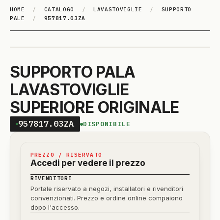
HOME
/
CATALOGO
/
LAVASTOVIGLIE
/
SUPPORTO
PALE
/
957817.03ZA
SUPPORTO PALA
LAVASTOVIGLIE
SUPERIORE ORIGINALE
957817.03ZA
DISPONIBILE
PREZZO / RISERVATO
Accedi per vedere il prezzo
RIVENDITORI
Portale riservato a negozi, installatori e rivenditori
convenzionati. Prezzo e ordine online compaiono
dopo l'accesso.