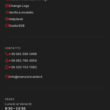
Change Logs
Verifica modello
Helpdesk
Guida B2B
CONTATTI
+39 081 599 1998
+39 081 780 3954
+39 320 753 7082
info@manzoricambi.it
ORARI
Lunedì al Venerdì:
8:30 – 13:30