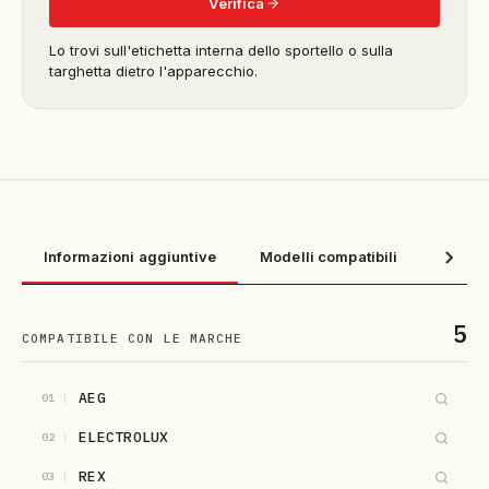
Verifica
Lo trovi sull'etichetta interna dello sportello o sulla
targhetta dietro l'apparecchio.
Informazioni aggiuntive
Modelli compatibili
5
COMPATIBILE CON LE MARCHE
AEG
01
ELECTROLUX
02
REX
03