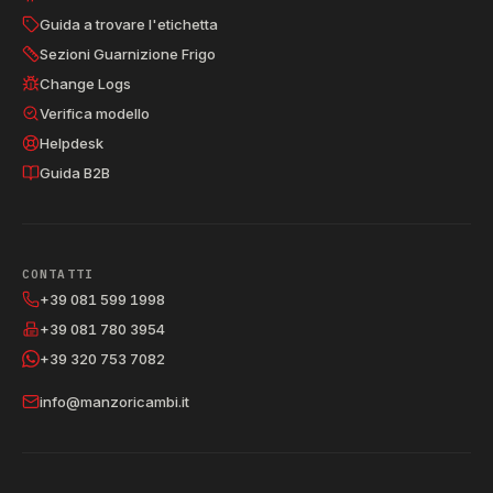
Guida a trovare l'etichetta
Sezioni Guarnizione Frigo
Change Logs
Verifica modello
Helpdesk
Guida B2B
CONTATTI
+39 081 599 1998
+39 081 780 3954
+39 320 753 7082
info@manzoricambi.it