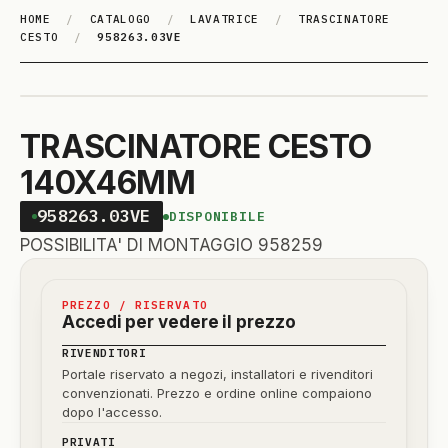
HOME
/
CATALOGO
/
LAVATRICE
/
TRASCINATORE
CESTO
/
958263.03VE
TRASCINATORE CESTO
140X46MM
958263.03VE
DISPONIBILE
POSSIBILITA' DI MONTAGGIO 958259
PREZZO / RISERVATO
Accedi per vedere il prezzo
RIVENDITORI
Portale riservato a negozi, installatori e rivenditori
convenzionati. Prezzo e ordine online compaiono
dopo l'accesso.
PRIVATI