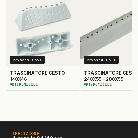
958259.03VE
958354.03IG
TRASCINATORE CESTO
TRASCINATORE CEST
140X46
240X55 =280X55
DISPONIBILE
DISPONIBILE
DISPONIBILE
DISPONIBILE
SPEDIZIONE