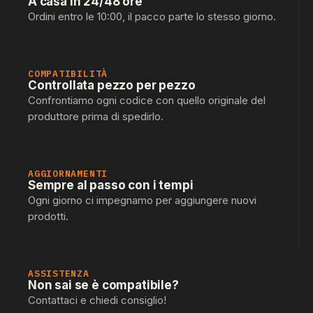
A casa in 24/48 ore
Ordini entro le 10:00, il pacco parte lo stesso giorno.
COMPATIBILITÀ
Controllata pezzo per pezzo
Confrontiamo ogni codice con quello originale del
produttore prima di spedirlo.
AGGIORNAMENTI
Sempre al passo con i tempi
Ogni giorno ci impegnamo per aggiungere nuovi
prodotti.
ASSISTENZA
Non sai se è compatibile?
Contattaci e chiedi consiglio!