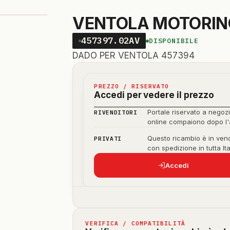
VENTOLA MOTORINO
457397.02AV
DISPONIBILE
DADO PER VENTOLA 457394
PREZZO / RISERVATO
Accedi per vedere il prezzo
Portale riservato a negozi
RIVENDITORI
online compaiono dopo l
Questo ricambio è in vend
PRIVATI
con spedizione in tutta Ita
Accedi
VERIFICA / COMPATIBILITÀ