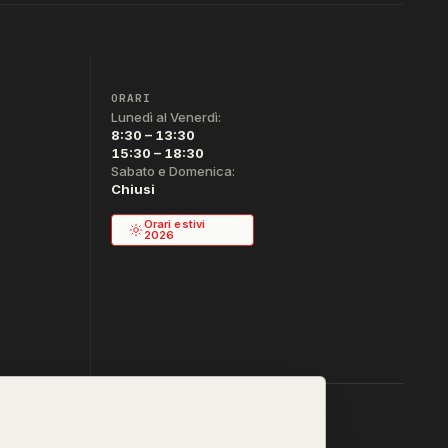
ORARI
Lunedì al Venerdì:
8:30 – 13:30
15:30 – 18:30
Sabato e Domenica:
Chiusi
Orari estivi
2026