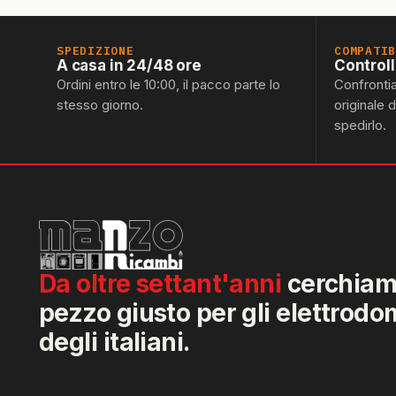
SPEDIZIONE
COMPATI
A casa in 24/48 ore
Control
Ordini entro le 10:00, il pacco parte lo
Confronti
stesso giorno.
originale 
spedirlo.
Da oltre settant'anni
cerchiamo
pezzo giusto per gli elettrodo
degli italiani.