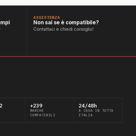
ASSISTENZA
empi
Non sai se è compatibile?
r
Contattaci e chiedi consiglio!
2
+239
24/48h
MARCHE
A CASA IN TUTTA
COMPATIBILI
ITALIA