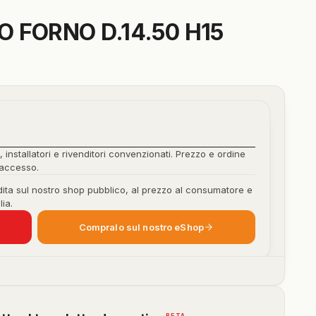
 FORNO D.14.50 H15
, installatori e rivenditori convenzionati. Prezzo e ordine
'accesso.
ita sul nostro shop pubblico, al prezzo al consumatore e
lia.
Compralo sul nostro eShop
BETA