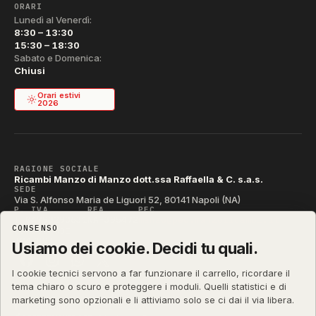
ORARI
Lunedì al Venerdì:
8:30 – 13:30
15:30 – 18:30
Sabato e Domenica:
Chiusi
Orari estivi
2026
RAGIONE SOCIALE
Ricambi Manzo di Manzo dott.ssa Raffaella & C. s.a.s.
SEDE
Via S. Alfonso Maria de Liguori 52, 80141 Napoli (NA)
P. IVA
REA
PEC
IT04790290631
NA-395472
manzo@pec.manzoricambi.it
CONSENSO
CODICE SDI
T04ZHR3
Usiamo dei cookie. Decidi tu quali.
I cookie tecnici servono a far funzionare il carrello, ricordare il
tema chiaro o scuro e proteggere i moduli. Quelli statistici e di
marketing sono opzionali e li attiviamo solo se ci dai il via libera.
manzoricambi.it
©
2001 – 2026