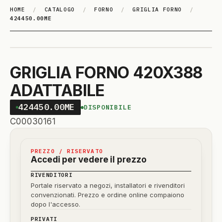
HOME
/
CATALOGO
/
FORNO
/
GRIGLIA FORNO
/
424450.00ME
GRIGLIA FORNO 420X388
ADATTABILE
424450.00ME
DISPONIBILE
C00030161
PREZZO / RISERVATO
Accedi per vedere il prezzo
RIVENDITORI
Portale riservato a negozi, installatori e rivenditori
convenzionati. Prezzo e ordine online compaiono
dopo l'accesso.
PRIVATI