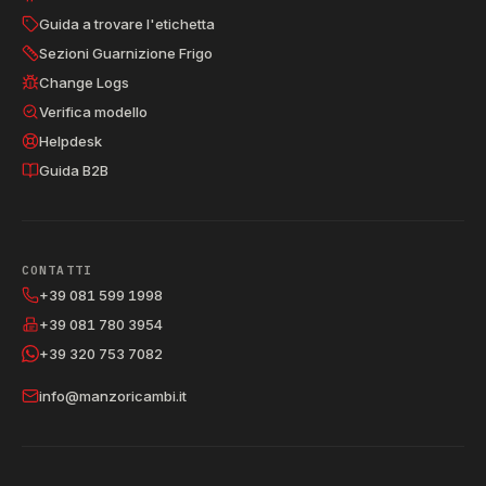
Guida a trovare l'etichetta
Sezioni Guarnizione Frigo
Change Logs
Verifica modello
Helpdesk
Guida B2B
CONTATTI
+39 081 599 1998
+39 081 780 3954
+39 320 753 7082
info@manzoricambi.it