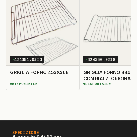
424351.03IG
424350.03IG
GRIGLIA FORNO 453X368
GRIGLIA FORNO 446X
CON RIALZI ORIGINALE
DISPONIBILE
DISPONIBILE
DISPONIBILE
DISPONIBILE
SPEDIZIONE