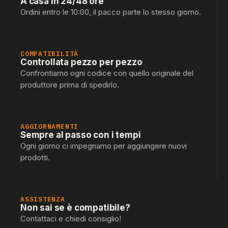
A casa in 24/48 ore
Ordini entro le 10:00, il pacco parte lo stesso giorno.
COMPATIBILITÀ
Controllata pezzo per pezzo
Confrontiamo ogni codice con quello originale del
produttore prima di spedirlo.
AGGIORNAMENTI
Sempre al passo con i tempi
Ogni giorno ci impegnamo per aggiungere nuovi
prodotti.
ASSISTENZA
Non sai se è compatibile?
Contattaci e chiedi consiglio!