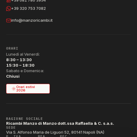
+39 081 780 3954
+39 320 753 7082
info@manzoricambi.it
ORARI
Lunedì al Venerdì:
8:30 – 13:30
15:30 – 18:30
Sabato e Domenica:
Chiusi
Orari estivi
2026
RAGIONE SOCIALE
Ricambi Manzo di Manzo dott.ssa Raffaella & C. s.a.s.
SEDE
Via S. Alfonso Maria de Liguori 52, 80141 Napoli (NA)
P. IVA
REA
PEC