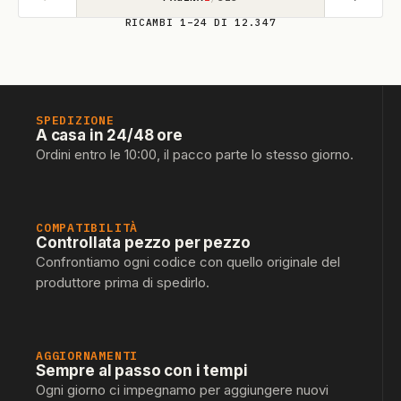
RICAMBI 1–24 DI 12.347
SPEDIZIONE
A casa in 24/48 ore
Ordini entro le 10:00, il pacco parte lo stesso giorno.
COMPATIBILITÀ
Controllata pezzo per pezzo
Confrontiamo ogni codice con quello originale del
produttore prima di spedirlo.
AGGIORNAMENTI
Sempre al passo con i tempi
Ogni giorno ci impegnamo per aggiungere nuovi