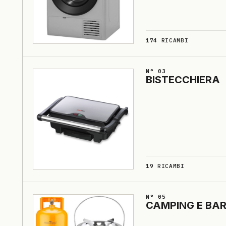
174
RICAMBI
N° 03
BISTECCHIE­RA
19
RICAMBI
N° 05
CAMPING E BAR