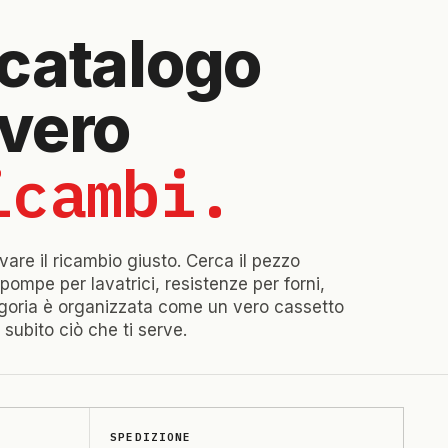
l catalogo
vero
icambi.
are il ricambio giusto. Cerca il pezzo
pompe per lavatrici, resistenze per forni,
tegoria è organizzata come un vero cassetto
 subito ciò che ti serve.
SPEDIZIONE