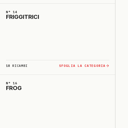
N° 14
FRIGGI­TRI­CI
18
RICAMBI
SFOGLIA LA CATEGORIA
N° 16
FROG