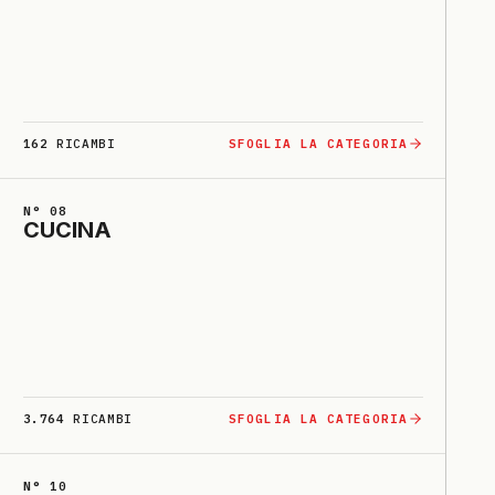
162
RICAMBI
SFOGLIA LA CATEGORIA
N° 08
CU­CI­NA
3.764
RICAMBI
SFOGLIA LA CATEGORIA
N° 10