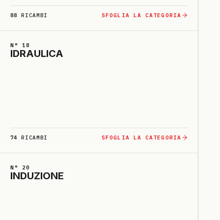
88
RICAMBI
SFOGLIA LA CATEGORIA
N° 18
I­DRAU­LI­CA
74
RICAMBI
SFOGLIA LA CATEGORIA
N° 20
INDU­ZIO­NE