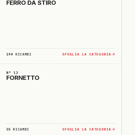
FERRO DA STI­RO
194
RICAMBI
SFOGLIA LA CATEGORIA
N° 12
FORNETTO
55
RICAMBI
SFOGLIA LA CATEGORIA