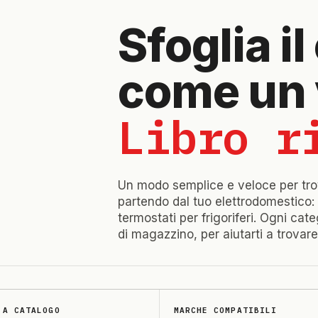
Sfoglia i
come un 
Libro r
Un modo semplice e veloce per trov
partendo dal tuo elettrodomestico: 
termostati per frigoriferi. Ogni ca
di magazzino, per aiutarti a trovare
 A CATALOGO
MARCHE COMPATIBILI