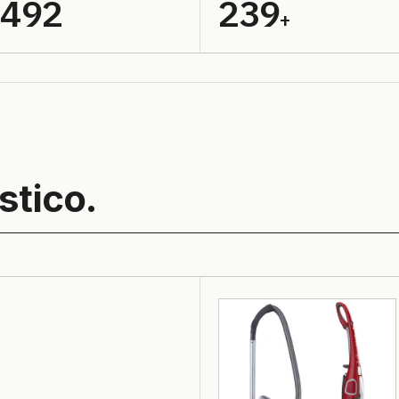
.492
239
+
stico.