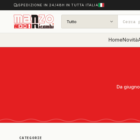
SPEDIZIONE IN 24/48H IN TUTTA ITALIA
Tutto
Home
Novità
A
Da giugno 
CATEGORIE