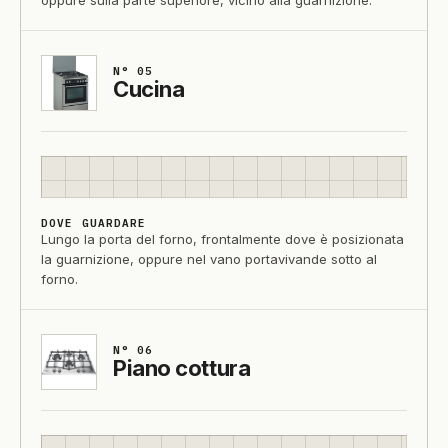
oppure sulla parte superiore, vicino alla guarnizione.
N° 05
Cucina
DOVE GUARDARE
Lungo la porta del forno, frontalmente dove è posizionata
la guarnizione, oppure nel vano portavivande sotto al
forno.
N° 06
Piano cottura