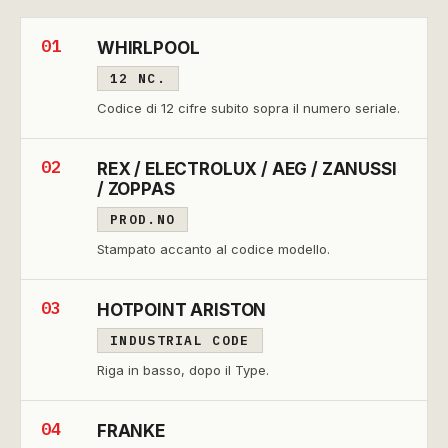
01
WHIRLPOOL
12 NC.
Codice di 12 cifre subito sopra il numero seriale.
02
REX / ELECTROLUX / AEG / ZANUSSI
/ ZOPPAS
PROD.NO
Stampato accanto al codice modello.
03
HOTPOINT ARISTON
INDUSTRIAL CODE
Riga in basso, dopo il Type.
04
FRANKE