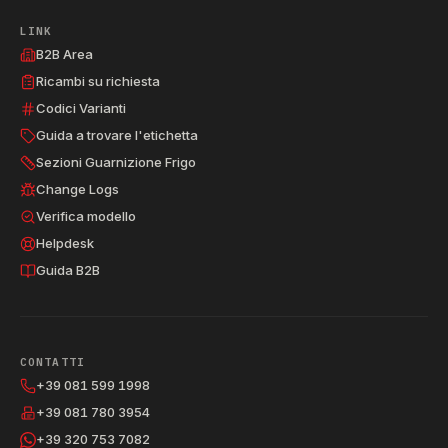
LINK
B2B Area
Ricambi su richiesta
Codici Varianti
Guida a trovare l'etichetta
Sezioni Guarnizione Frigo
Change Logs
Verifica modello
Helpdesk
Guida B2B
CONTATTI
+39 081 599 1998
+39 081 780 3954
+39 320 753 7082