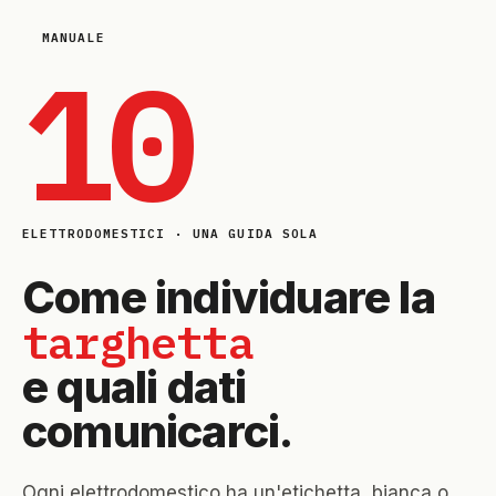
MANUALE
10
ELETTRODOMESTICI · UNA GUIDA SOLA
Come individuare la
targhetta
e quali dati
comunicarci.
Ogni elettrodomestico ha un'etichetta, bianca o