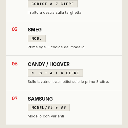
CODICE A 7 CIFRE
In alto a destra sulla targhetta.
05
SMEG
MOD.
Prima riga: il codice del modello.
06
CANDY / HOOVER
N. 8 + 4 + 4 CIFRE
Sulle lavatrici trasmettici solo le prime 8 cifre.
07
SAMSUNG
MODEL/## + ##
Modello con varianti