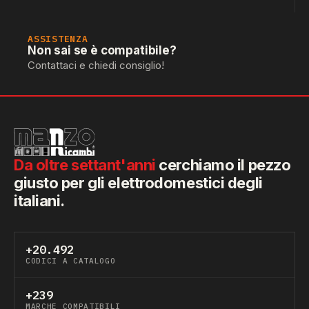
ASSISTENZA
Non sai se è compatibile?
Contattaci e chiedi consiglio!
Da oltre settant'anni
cerchiamo il pezzo
giusto per gli elettrodomestici degli
italiani.
+20.492
CODICI A CATALOGO
+239
MARCHE COMPATIBILI