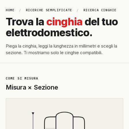
HOME
/
RICERCHE SEMPLIFICATE
/
RICERCA CINGHIE
Trova la
cinghia
del tuo
elettrodomestico.
Piega la cinghia, leggi la lunghezza in millimetri e scegli la
sezione. Ti mostriamo solo le cinghie compatibili.
COME SI MISURA
Misura × Sezione