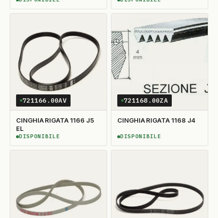
DISPONIBILE
DISPONIBILE
721166.00AV
721168.00ZA
CINGHIA RIGATA 1166 J5
CINGHIA RIGATA 1168 J4
EL
DISPONIBILE
DISPONIBILE
DISPONIBILE
DISPONIBILE