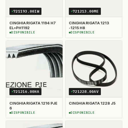
721193.00IW
721213.00ME
CINGHIA RIGATA 1194 H7
CINGHIA RIGATA 1213
EL=PH1192
-1215 H8
DISPONIBILE
DISPONIBILE
DISPONIBILE
DISPONIBILE
721216.00HA
721228.00AV
CINGHIA RIGATA 1216 PJE
CINGHIA RIGATA 1228 J5
6
DISPONIBILE
DISPONIBILE
DISPONIBILE
DISPONIBILE