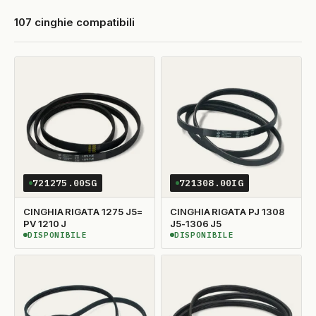
107 cinghie compatibili
721275.00SG
721308.00IG
CINGHIA RIGATA 1275 J5=
CINGHIA RIGATA PJ 1308
PV 1210 J
J5-1306 J5
DISPONIBILE
DISPONIBILE
DISPONIBILE
DISPONIBILE