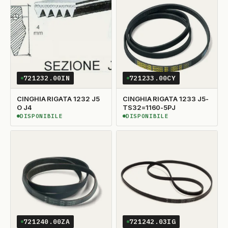
721232.00IN
721233.00CY
CINGHIA RIGATA 1232 J5
CINGHIA RIGATA 1233 J5-
O J4
TS32=1160-5PJ
DISPONIBILE
DISPONIBILE
DISPONIBILE
DISPONIBILE
721240.00ZA
721242.03IG