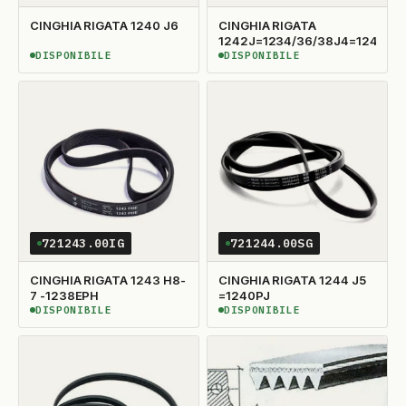
CINGHIA RIGATA 1240 J6
CINGHIA RIGATA
1242J=1234/36/38J4=1244PJ
DISPONIBILE
DISPONIBILE
DISPONIBILE
DISPONIBILE
721243.00IG
721244.00SG
CINGHIA RIGATA 1243 H8-
CINGHIA RIGATA 1244 J5
7 -1238EPH
=1240PJ
DISPONIBILE
DISPONIBILE
DISPONIBILE
DISPONIBILE