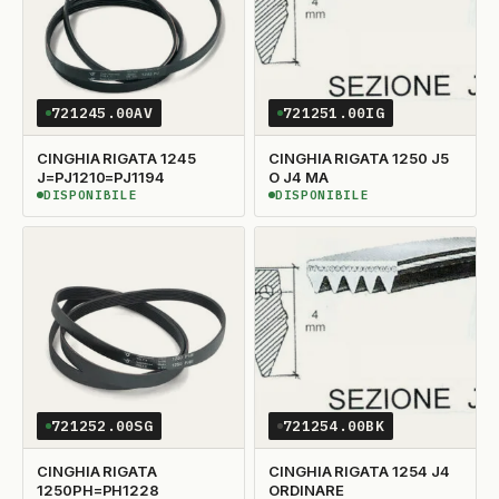
721245.00AV
721251.00IG
CINGHIA RIGATA 1245
CINGHIA RIGATA 1250 J5
J=PJ1210=PJ1194
O J4 MA
DISPONIBILE
DISPONIBILE
DISPONIBILE
DISPONIBILE
721252.00SG
721254.00BK
CINGHIA RIGATA
CINGHIA RIGATA 1254 J4
1250PH=PH1228
ORDINARE