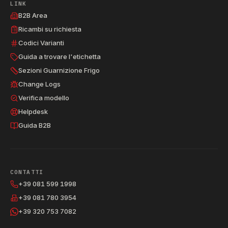
LINK
B2B Area
Ricambi su richiesta
Codici Varianti
Guida a trovare l'etichetta
Sezioni Guarnizione Frigo
Change Logs
Verifica modello
Helpdesk
Guida B2B
CONTATTI
+39 081 599 1998
+39 081 780 3954
+39 320 753 7082