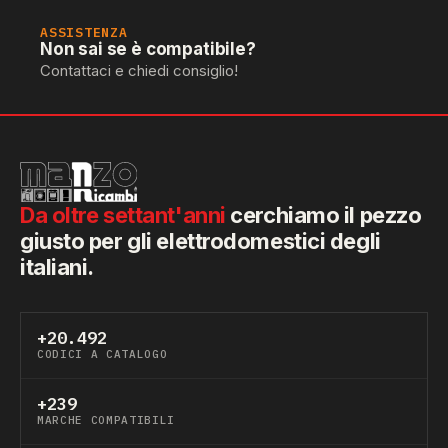
ASSISTENZA
Non sai se è compatibile?
Contattaci e chiedi consiglio!
Da oltre settant'anni
cerchiamo il pezzo
giusto per gli elettrodomestici degli
italiani.
+20.492
CODICI A CATALOGO
+239
MARCHE COMPATIBILI