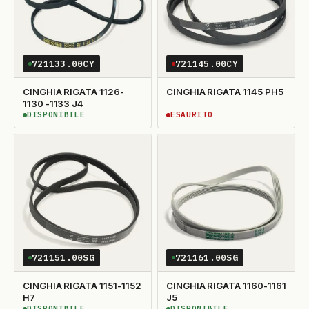
721133.00CY
721145.00CY
CINGHIA RIGATA 1126-
CINGHIA RIGATA 1145 PH5
1130 -1133 J4
DISPONIBILE
ESAURITO
DISPONIBILE
ESAURITO
721151.00SG
721161.00SG
CINGHIA RIGATA 1151-1152
CINGHIA RIGATA 1160-1161
H7
J5
DISPONIBILE
DISPONIBILE