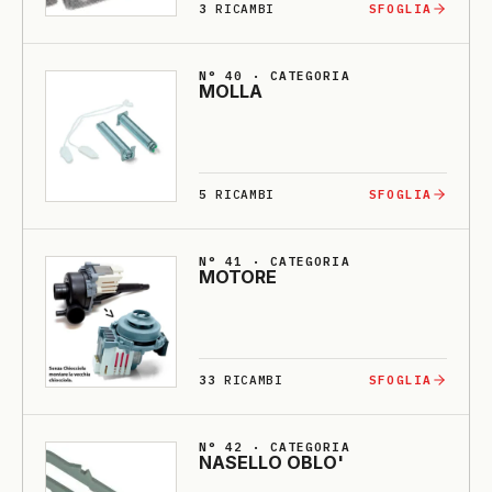
3
RICAMBI
SFOGLIA
N° 40 · CATEGORIA
MOLLA
5
RICAMBI
SFOGLIA
N° 41 · CATEGORIA
MO­TO­RE
33
RICAMBI
SFOGLIA
N° 42 · CATEGORIA
NA­SELLO O­BLO'