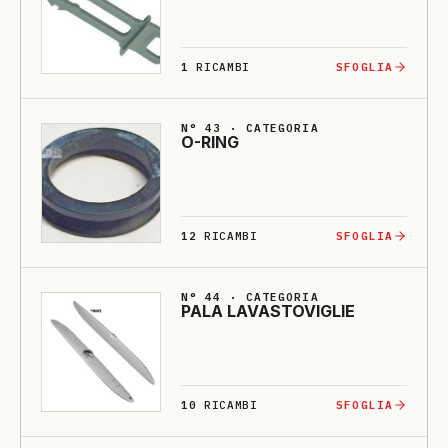
1
RICAMBI
SFOGLIA
N° 43 · CATEGORIA
O-RING
12
RICAMBI
SFOGLIA
N° 44 · CATEGORIA
PA­LA LA­VASTO­VI­GLIE
10
RICAMBI
SFOGLIA