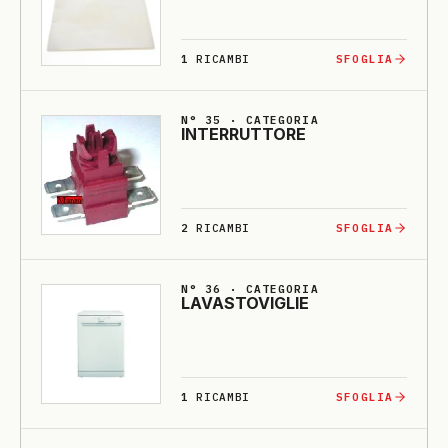
1
RICAMBI
SFOGLIA
N° 35 · CATEGORIA
INTERRUTTO­RE
2
RICAMBI
SFOGLIA
N° 36 · CATEGORIA
LA­VASTO­VI­GLIE
1
RICAMBI
SFOGLIA