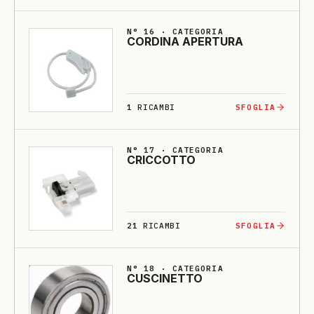
N° 16 · CATEGORIA
CORDI­NA A­PERTU­RA
1
RICAMBI
SFOGLIA
N° 17 · CATEGORIA
CRICCOTTO
21
RICAMBI
SFOGLIA
N° 18 · CATEGORIA
CUSCI­NETTO