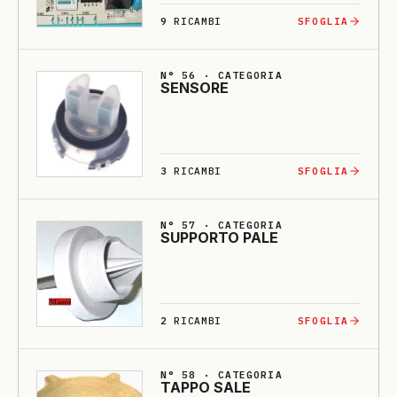
9
RICAMBI
SFOGLIA
N° 56 · CATEGORIA
SENSO­RE
3
RICAMBI
SFOGLIA
N° 57 · CATEGORIA
SUPPORTO PA­LE
2
RICAMBI
SFOGLIA
N° 58 · CATEGORIA
TAPPO SA­LE