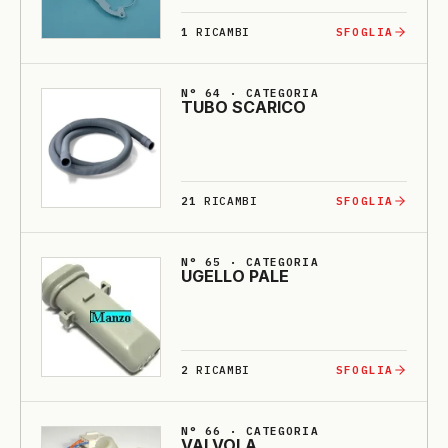
1
RICAMBI
SFOGLIA
N° 64 · CATEGORIA
TU­BO SCA­RI­CO
21
RICAMBI
SFOGLIA
N° 65 · CATEGORIA
U­GELLO PA­LE
2
RICAMBI
SFOGLIA
N° 66 · CATEGORIA
VALVO­LA