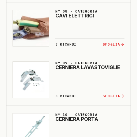
N° 08 · CATEGORIA
CA­VI E­LETTRI­CI
3
RICAMBI
SFOGLIA
N° 09 · CATEGORIA
CERNIE­RA LA­VASTO­VI­GLIE
3
RICAMBI
SFOGLIA
N° 10 · CATEGORIA
CERNIE­RA PORTA