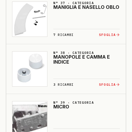
N° 37 · CATEGORIA
MA­NI­GLIA E NA­SELLO O­BLO
7
RICAMBI
SFOGLIA
N° 38 · CATEGORIA
MA­NO­PO­LE E CAMMA E
INDI­CE
3
RICAMBI
SFOGLIA
N° 39 · CATEGORIA
MICRO