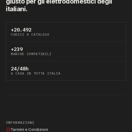
giusto per gli elettrodomestici degli
italiani.
+20.492
CODICI A CATALOGO
+239
MARCHE COMPATIBILI
24/48h
A CASA IN TUTTA ITALIA
INFORMAZIONI
Termini e Condizioni