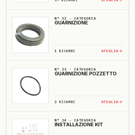
N° 32 · CATEGORIA
GUARNI­ZIO­NE
1
RICAMBI
SFOGLIA
N° 33 · CATEGORIA
GUARNI­ZIO­NE POZZETTO
2
RICAMBI
SFOGLIA
N° 34 · CATEGORIA
INSTALLA­ZIO­NE KIT