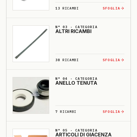
13
RICAMBI
SFOGLIA
N° 03 · CATEGORIA
ALTRI RI­CAMBI
38
RICAMBI
SFOGLIA
N° 04 · CATEGORIA
A­NELLO TE­NU­TA
7
RICAMBI
SFOGLIA
N° 05 · CATEGORIA
ARTI­CO­LI DI GIA­CENZA