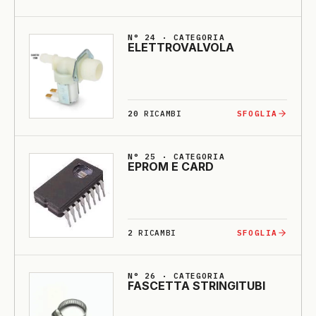
N° 24 · CATEGORIA
E­LETTRO­VALVO­LA
20
RICAMBI
SFOGLIA
N° 25 · CATEGORIA
E­PROM E CARD
2
RICAMBI
SFOGLIA
N° 26 · CATEGORIA
FASCETTA STRINGI­TU­BI