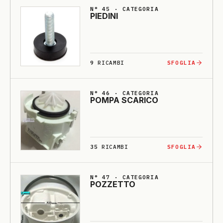
N° 45 · CATEGORIA
PIE­DI­NI
9
RICAMBI
SFOGLIA
N° 46 · CATEGORIA
POMPA SCA­RI­CO
35
RICAMBI
SFOGLIA
N° 47 · CATEGORIA
POZZETTO