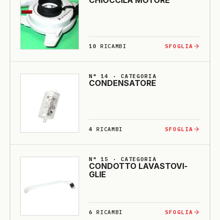
CHIOCCI­LA MO­TO­RE
10
RICAMBI
SFOGLIA
N° 14 · CATEGORIA
CONDENSA­TO­RE
4
RICAMBI
SFOGLIA
N° 15 · CATEGORIA
CONDOTTO LA­VASTO­VI­
GLIE
6
RICAMBI
SFOGLIA