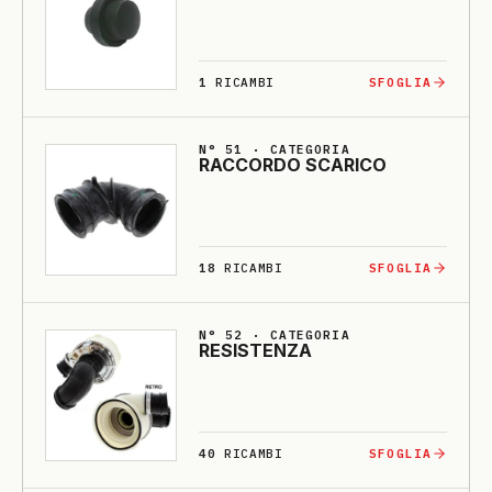
1
RICAMBI
SFOGLIA
N° 51 · CATEGORIA
RACCORDO SCA­RI­CO
18
RICAMBI
SFOGLIA
N° 52 · CATEGORIA
RE­SISTENZA
40
RICAMBI
SFOGLIA