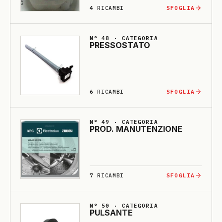
4
RICAMBI
SFOGLIA
N° 48 · CATEGORIA
PRESSOSTA­TO
6
RICAMBI
SFOGLIA
N° 49 · CATEGORIA
PROD. MA­NU­TENZIO­NE
7
RICAMBI
SFOGLIA
N° 50 · CATEGORIA
PULSANTE