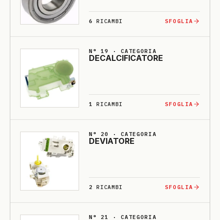
6
RICAMBI
SFOGLIA
N° 19 · CATEGORIA
DE­CALCI­FI­CA­TO­RE
1
RICAMBI
SFOGLIA
N° 20 · CATEGORIA
DE­VIA­TO­RE
2
RICAMBI
SFOGLIA
N° 21 · CATEGORIA