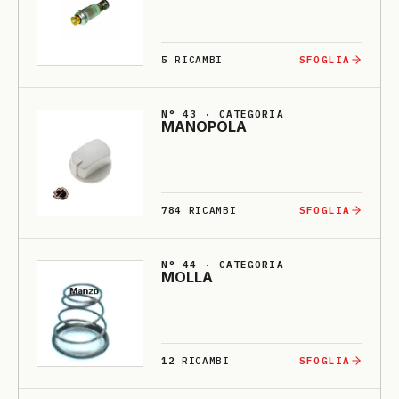
5
RICAMBI
SFOGLIA
N° 43 · CATEGORIA
MA­NO­PO­LA
784
RICAMBI
SFOGLIA
N° 44 · CATEGORIA
MOLLA
12
RICAMBI
SFOGLIA