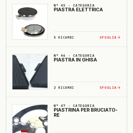
N° 45 · CATEGORIA
PIASTRA E­LETTRI­CA
5
RICAMBI
SFOGLIA
N° 46 · CATEGORIA
PIASTRA IN GHI­SA
2
RICAMBI
SFOGLIA
N° 47 · CATEGORIA
PIASTRI­NA PER BRU­CIA­TO­
RE