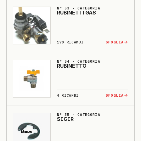
N° 53 · CATEGORIA
RU­BI­NETTI GAS
170
RICAMBI
SFOGLIA
N° 54 · CATEGORIA
RU­BI­NETTO
4
RICAMBI
SFOGLIA
N° 55 · CATEGORIA
SEGER