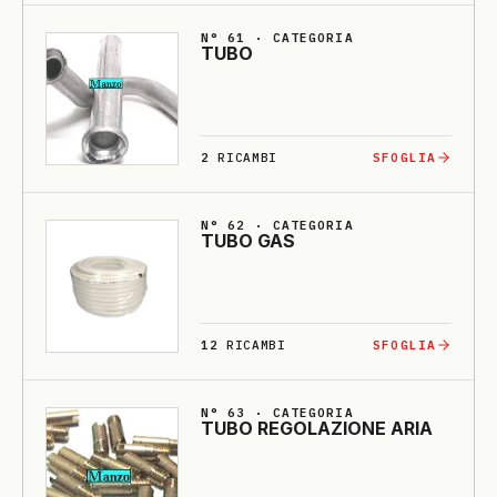
N° 61 · CATEGORIA
TUBO
2
RICAMBI
SFOGLIA
N° 62 · CATEGORIA
TU­BO GAS
12
RICAMBI
SFOGLIA
N° 63 · CATEGORIA
TU­BO RE­GO­LA­ZIO­NE A­RIA