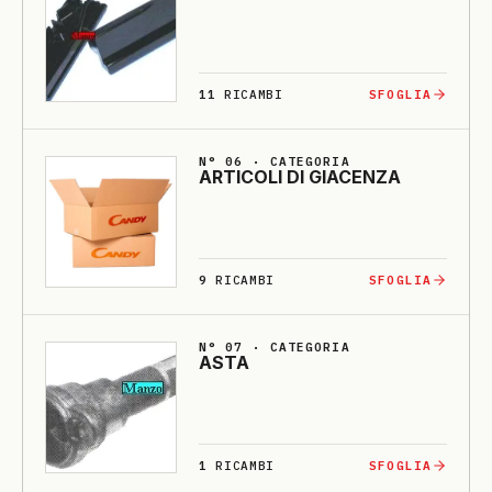
11
RICAMBI
SFOGLIA
N° 06 · CATEGORIA
ARTI­CO­LI DI GIA­CENZA
9
RICAMBI
SFOGLIA
N° 07 · CATEGORIA
ASTA
1
RICAMBI
SFOGLIA