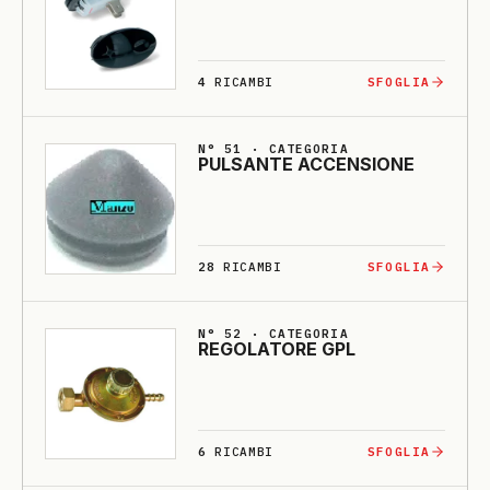
4
RICAMBI
SFOGLIA
N° 51 · CATEGORIA
PULSANTE ACCENSIO­NE
28
RICAMBI
SFOGLIA
N° 52 · CATEGORIA
RE­GO­LA­TO­RE GPL
6
RICAMBI
SFOGLIA