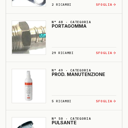
2
RICAMBI
SFOGLIA
N° 48 · CATEGORIA
PORTA­GOMMA
29
RICAMBI
SFOGLIA
N° 49 · CATEGORIA
PROD. MA­NU­TENZIO­NE
5
RICAMBI
SFOGLIA
N° 50 · CATEGORIA
PULSANTE