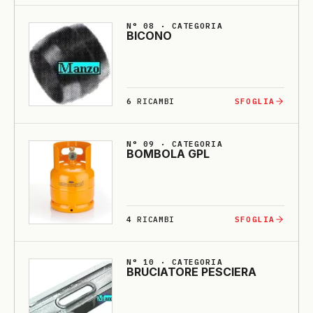
N° 08 · CATEGORIA
BI­CO­NO
6
RICAMBI
SFOGLIA
N° 09 · CATEGORIA
BOMBO­LA GPL
4
RICAMBI
SFOGLIA
N° 10 · CATEGORIA
BRU­CIA­TO­RE PESCIE­RA