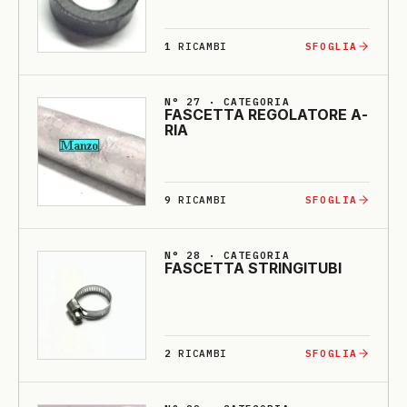
1
RICAMBI
SFOGLIA
N° 27 · CATEGORIA
FASCETTA RE­GO­LA­TO­RE A­
RIA
9
RICAMBI
SFOGLIA
N° 28 · CATEGORIA
FASCETTA STRINGI­TU­BI
2
RICAMBI
SFOGLIA