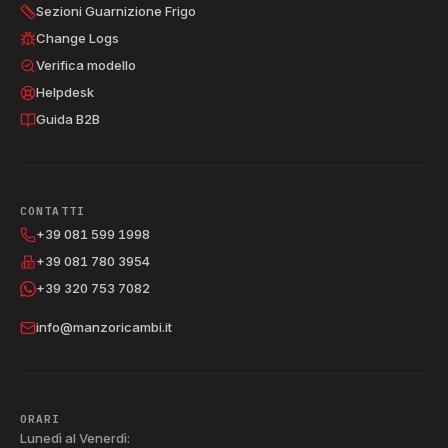
Sezioni Guarnizione Frigo
Change Logs
Verifica modello
Helpdesk
Guida B2B
CONTATTI
+39 081 599 1998
+39 081 780 3954
+39 320 753 7082
info@manzoricambi.it
ORARI
Lunedì al Venerdì: