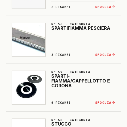
2
RICAMBI
SFOGLIA
N° 56 · CATEGORIA
SPARTI­FIAMMA PESCIE­RA
3
RICAMBI
SFOGLIA
N° 57 · CATEGORIA
SPARTI­
FIAMMA/CAPPELLOTTO E
CO­RO­NA
6
RICAMBI
SFOGLIA
N° 58 · CATEGORIA
STUCCO