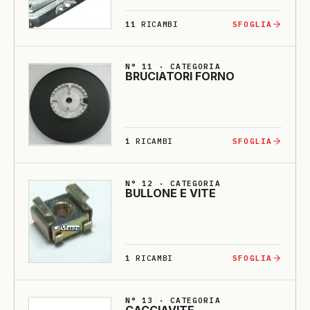
11
RICAMBI
SFOGLIA
N° 11 · CATEGORIA
BRU­CIA­TO­RI FORNO
1
RICAMBI
SFOGLIA
N° 12 · CATEGORIA
BULLO­NE E VI­TE
1
RICAMBI
SFOGLIA
N° 13 · CATEGORIA