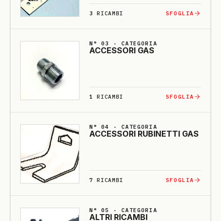
3
RICAMBI
SFOGLIA
N° 03 · CATEGORIA
ACCESSO­RI GAS
1
RICAMBI
SFOGLIA
N° 04 · CATEGORIA
ACCESSO­RI RU­BI­NETTI GAS
7
RICAMBI
SFOGLIA
N° 05 · CATEGORIA
ALTRI RI­CAMBI