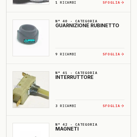
1
RICAMBI
SFOGLIA
N° 40 · CATEGORIA
GUARNI­ZIO­NE RU­BI­NETTO
9
RICAMBI
SFOGLIA
N° 41 · CATEGORIA
INTERRUTTO­RE
3
RICAMBI
SFOGLIA
N° 42 · CATEGORIA
MAGNE­TI