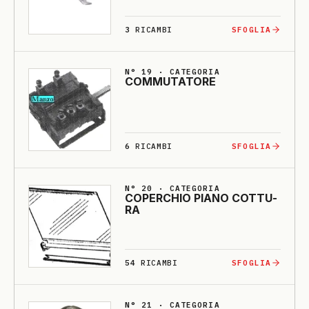
3
RICAMBI
SFOGLIA
N° 19 · CATEGORIA
COMMU­TA­TO­RE
6
RICAMBI
SFOGLIA
N° 20 · CATEGORIA
CO­PERCHIO PIA­NO COTTU­
RA
54
RICAMBI
SFOGLIA
N° 21 · CATEGORIA