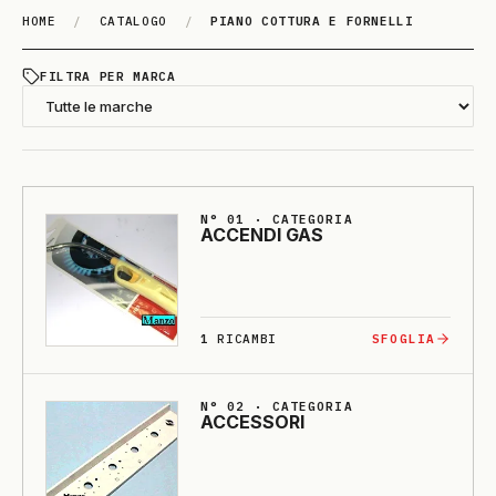
HOME
/
CATALOGO
/
PIANO COTTURA E FORNELLI
PIA­NO COTTU­RA E FORNELLI
FILTRA PER MARCA
N° 01 · CATEGORIA
ACCENDI GAS
1
RICAMBI
SFOGLIA
N° 02 · CATEGORIA
ACCESSO­RI