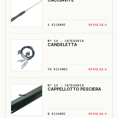
CACCIA­VI­TE
1
RICAMBI
SFOGLIA
N° 14 · CATEGORIA
CANDE­LETTA
74
RICAMBI
SFOGLIA
N° 15 · CATEGORIA
CAPPELLOTTO PESCIE­RA
8
RICAMBI
SFOGLIA