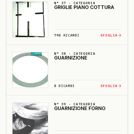
N° 37 · CATEGORIA
GRI­GLIE PIA­NO COTTU­RA
790
RICAMBI
SFOGLIA
N° 38 · CATEGORIA
GUARNI­ZIO­NE
8
RICAMBI
SFOGLIA
N° 39 · CATEGORIA
GUARNI­ZIO­NE FORNO