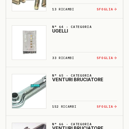
13
RICAMBI
SFOGLIA
N° 64 · CATEGORIA
U­GELLI
33
RICAMBI
SFOGLIA
N° 65 · CATEGORIA
VENTU­RI BRU­CIA­TO­RE
152
RICAMBI
SFOGLIA
N° 66 · CATEGORIA
VENTU­RI BRU­CIA­TO­RE