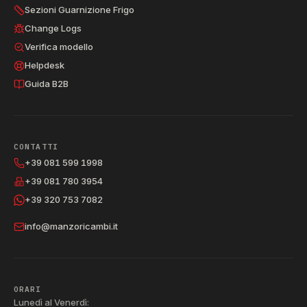
Sezioni Guarnizione Frigo
Change Logs
Verifica modello
Helpdesk
Guida B2B
CONTATTI
+39 081 599 1998
+39 081 780 3954
+39 320 753 7082
info@manzoricambi.it
ORARI
Lunedì al Venerdì: