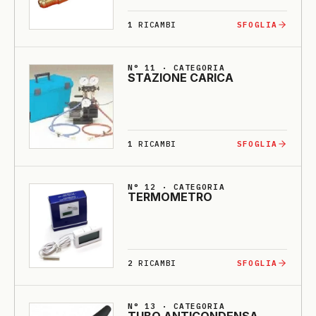
1
RICAMBI
SFOGLIA
N° 11 · CATEGORIA
STA­ZIO­NE CA­RI­CA
1
RICAMBI
SFOGLIA
N° 12 · CATEGORIA
TERMO­ME­TRO
2
RICAMBI
SFOGLIA
N° 13 · CATEGORIA