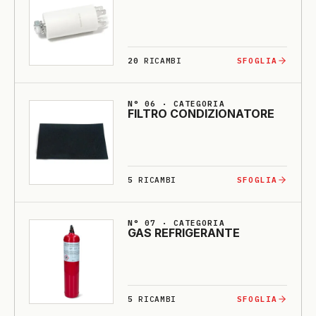
20
RICAMBI
SFOGLIA
N° 06 · CATEGORIA
FILTRO CONDI­ZIO­NA­TO­RE
5
RICAMBI
SFOGLIA
N° 07 · CATEGORIA
GAS RE­FRI­GE­RANTE
5
RICAMBI
SFOGLIA