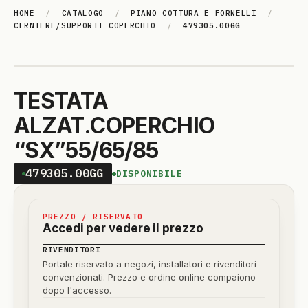
HOME
/
CATALOGO
/
PIANO COTTURA E FORNELLI
/
CERNIERE/SUPPORTI COPERCHIO
/
479305.00GG
TESTATA
ALZAT.COPERCHIO
“SX”55/65/85
479305.00GG
DISPONIBILE
PREZZO / RISERVATO
Accedi per vedere il prezzo
RIVENDITORI
Portale riservato a negozi, installatori e rivenditori
convenzionati. Prezzo e ordine online compaiono
dopo l'accesso.