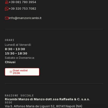
+39 081 780 3954
+39 320 753 7082
info@manzoricambi.it
ORARI
Lunedì al Venerdì:
8:30 – 13:30
15:30 – 18:30
Sabato e Domenica:
Chiusi
Orari estivi
2026
RAGIONE SOCIALE
Ricambi Manzo di Manzo dott.ssa Raffaella & C. s.a.s.
SEDE
Via S. Alfonso Maria de Liguori 52, 80141 Napoli (NA)