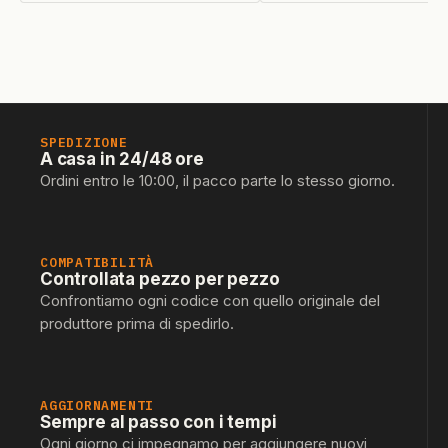
SPEDIZIONE
A casa in 24/48 ore
Ordini entro le 10:00, il pacco parte lo stesso giorno.
COMPATIBILITÀ
Controllata pezzo per pezzo
Confrontiamo ogni codice con quello originale del
produttore prima di spedirlo.
AGGIORNAMENTI
Sempre al passo con i tempi
Ogni giorno ci impegnamo per aggiungere nuovi