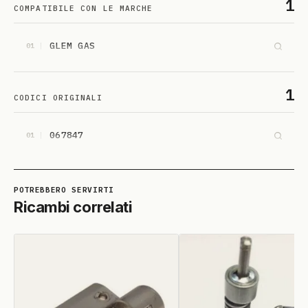
1
COMPATIBILE CON LE MARCHE
GLEM GAS
01
1
CODICI ORIGINALI
067847
01
Ricambi correlati