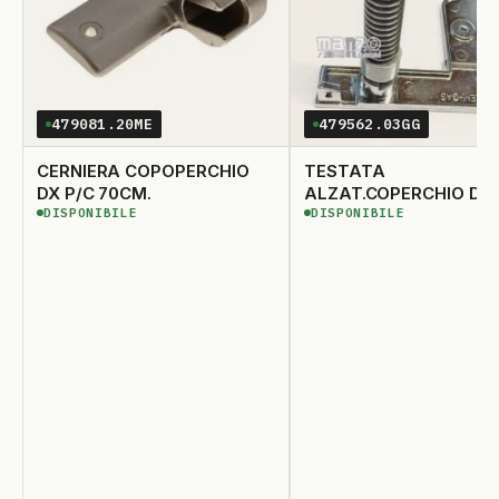
479081.20ME
479562.03GG
CERNIERA COPOPERCHIO
TESTATA
DX P/C 70CM.
ALZAT.COPERCHIO DX
DISPONIBILE
DISPONIBILE
DISPONIBILE
DISPONIBILE