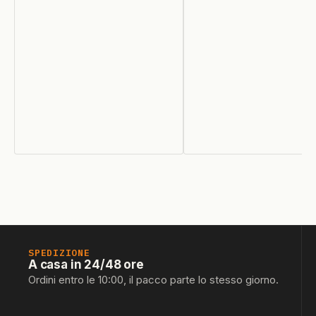
SPEDIZIONE
A casa in 24/48 ore
Ordini entro le 10:00, il pacco parte lo stesso giorno.