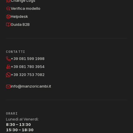
Change Logs
Verifica modello
Helpdesk
Guida B2B
CONTATTI
+39 081 599 1998
+39 081 780 3954
+39 320 753 7082
info@manzoricambi.it
ORARI
Lunedì al Venerdì:
8:30 – 13:30
15:30 – 18:30