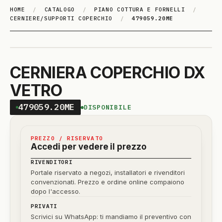
HOME
/
CATALOGO
/
PIANO COTTURA E FORNELLI
/
CERNIERE/SUPPORTI COPERCHIO
/
479059.20ME
CERNIERA COPERCHIO DX
VETRO
479059.20ME
DISPONIBILE
PREZZO / RISERVATO
Accedi per vedere il prezzo
RIVENDITORI
Portale riservato a negozi, installatori e rivenditori
convenzionati. Prezzo e ordine online compaiono
dopo l'accesso.
PRIVATI
Scrivici su WhatsApp: ti mandiamo il preventivo con