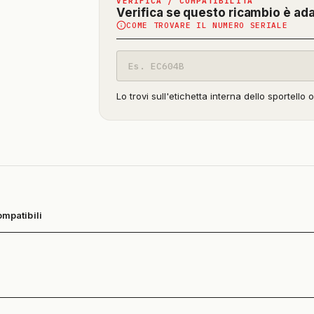
VERIFICA / COMPATIBILITÀ
Verifica se questo ricambio è ad
COME TROVARE IL NUMERO SERIALE
Codice
modello
Lo trovi sull'etichetta interna dello sportello 
ompatibili