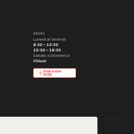
ORARI
Lunedì al Venerdì:
8:30 – 13:30
15:30 – 18:30
Sabato e Domenica:
Chiusi
Orari estivi
2026