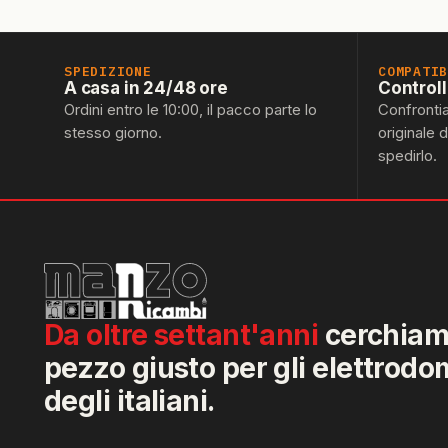
SPEDIZIONE
COMPATI
A casa in 24/48 ore
Control
Ordini entro le 10:00, il pacco parte lo
Confronti
stesso giorno.
originale 
spedirlo.
Da oltre settant'anni
cerchiamo
pezzo giusto per gli elettrodo
degli italiani.