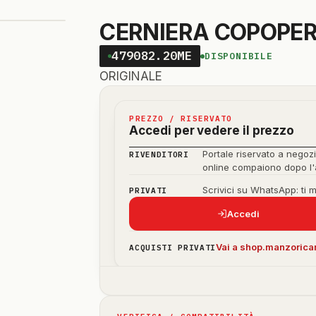
CERNIERA COPOPER
479082.20ME
DISPONIBILE
ORIGINALE
PREZZO / RISERVATO
Accedi per vedere il prezzo
Portale riservato a negozi
RIVENDITORI
online compaiono dopo l
Scrivici su WhatsApp: ti 
PRIVATI
Accedi
Vai a shop.manzoricam
ACQUISTI PRIVATI