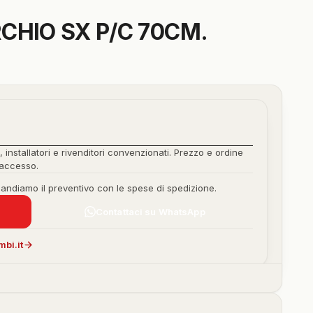
CHIO SX P/C 70CM.
, installatori e rivenditori convenzionati. Prezzo e ordine
'accesso.
mandiamo il preventivo con le spese di spedizione.
Contattaci su WhatsApp
bi.it