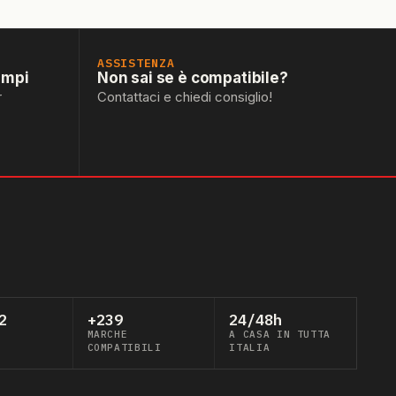
ASSISTENZA
empi
Non sai se è compatibile?
r
Contattaci e chiedi consiglio!
2
+239
24/48h
MARCHE
A CASA IN TUTTA
COMPATIBILI
ITALIA