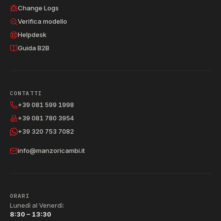
Change Logs
Verifica modello
Helpdesk
Guida B2B
CONTATTI
+39 081 599 1998
+39 081 780 3954
+39 320 753 7082
info@manzoricambi.it
ORARI
Lunedì al Venerdì:
8:30 – 13:30