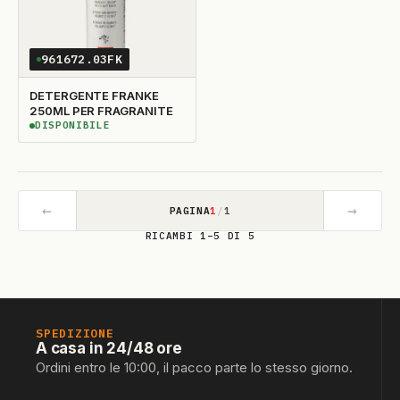
961672.03FK
DETERGENTE FRANKE
250ML PER FRAGRANITE
DISPONIBILE
DISPONIBILE
←
→
PAGINA
1
/
1
RICAMBI 1–5 DI 5
SPEDIZIONE
A casa in 24/48 ore
Ordini entro le 10:00, il pacco parte lo stesso giorno.