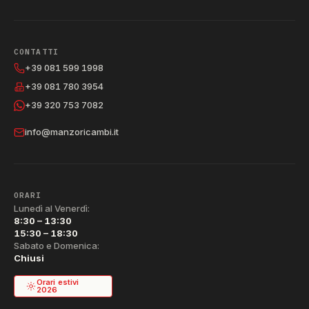
CONTATTI
+39 081 599 1998
+39 081 780 3954
+39 320 753 7082
info@manzoricambi.it
ORARI
Lunedì al Venerdì:
8:30 – 13:30
15:30 – 18:30
Sabato e Domenica:
Chiusi
Orari estivi
2026