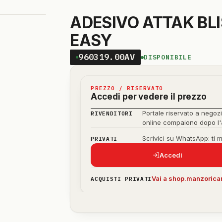
ADESIVO ATTAK BL
EASY
960319.00AV
DISPONIBILE
PREZZO / RISERVATO
Accedi per vedere il prezzo
Portale riservato a negozi
RIVENDITORI
online compaiono dopo l
Scrivici su WhatsApp: ti 
PRIVATI
Accedi
Vai a shop.manzoricam
ACQUISTI PRIVATI