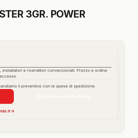
ISTER 3GR. POWER
, installatori e rivenditori convenzionati. Prezzo e ordine
'accesso.
mandiamo il preventivo con le spese di spedizione.
Contattaci su WhatsApp
bi.it