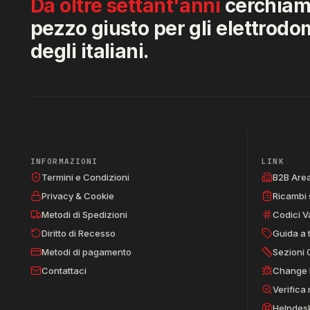
Da oltre settant'anni
cerchiamo
pezzo giusto per gli elettrodo
degli italiani.
INFORMAZIONI
LINK
Termini e Condizioni
B2B Are
Privacy & Cookie
Ricambi 
Metodi di Spedizioni
Codici V
Diritto di Recesso
Guida a 
Metodi di pagamento
Sezioni 
Contattaci
Change 
Verifica
Helpdes