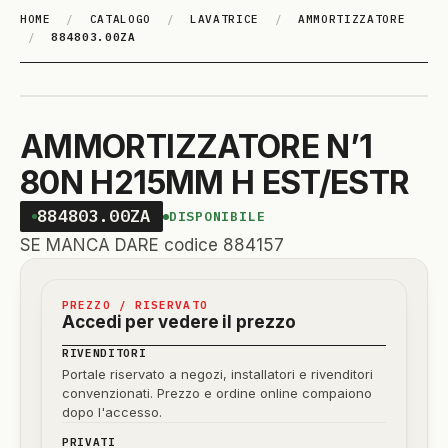
HOME
/
CATALOGO
/
LAVATRICE
/
AMMORTIZZATORE
/
884803.00ZA
AMMORTIZZATORE N’1
80N H215MM H EST/ESTR
884803.00ZA
DISPONIBILE
SE MANCA DARE codice 884157
PREZZO / RISERVATO
Accedi per vedere il prezzo
RIVENDITORI
Portale riservato a negozi, installatori e rivenditori
convenzionati. Prezzo e ordine online compaiono
dopo l'accesso.
PRIVATI