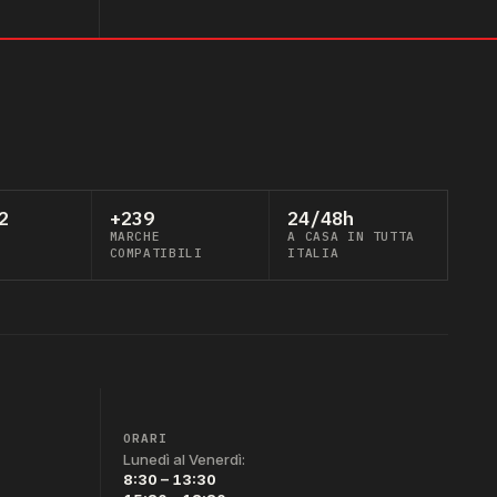
2
+239
24/48h
MARCHE
A CASA IN TUTTA
COMPATIBILI
ITALIA
ORARI
Lunedì al Venerdì:
8:30 – 13:30