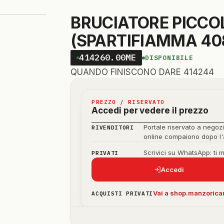
BRUCIATORE PICCOL
(SPARTIFIAMMA 40
414260.00ME
DISPONIBILE
QUANDO FINISCONO DARE 414244
PREZZO / RISERVATO
Accedi per vedere il prezzo
Portale riservato a negozi
RIVENDITORI
online compaiono dopo l
Scrivici su WhatsApp: ti 
PRIVATI
Accedi
Vai a shop.manzoricam
ACQUISTI PRIVATI