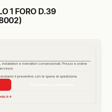
O 1 FORO D.39
8002)
, installatori e rivenditori convenzionati. Prezzo e ordine
'accesso.
mandiamo il preventivo con le spese di spedizione.
Contattaci su WhatsApp
bi.it