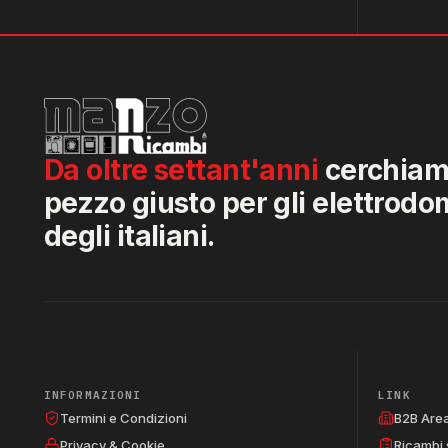
Da oltre settant'anni
cerchiamo
pezzo giusto per gli elettrodo
degli italiani.
INFORMAZIONI
LINK
Termini e Condizioni
B2B Are
Privacy & Cookie
Ricambi 