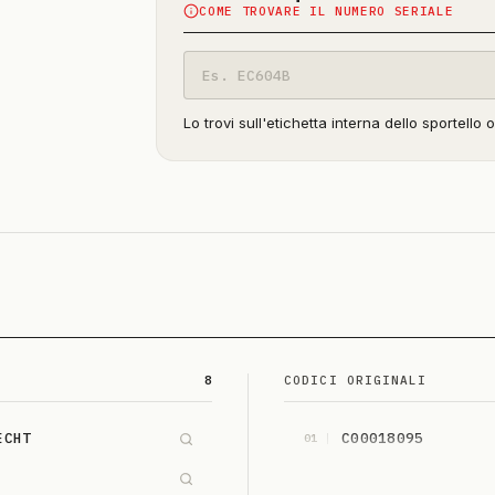
COME TROVARE IL NUMERO SERIALE
Codice
modello
Lo trovi sull'etichetta interna dello sportello 
8
CODICI ORIGINALI
ECHT
C00018095
01