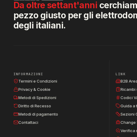
Da oltre settant'anni
cerchiamo
pezzo giusto per gli elettrodo
degli italiani.
INFORMAZIONI
LINK
Termini e Condizioni
B2B Are
Privacy & Cookie
Ricambi 
Metodi di Spedizioni
Codici V
Diritto di Recesso
Guida a 
Metodi di pagamento
Sezioni 
Contattaci
Change 
Verifica