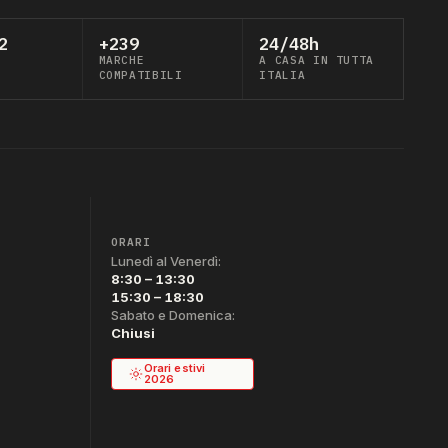
2
+239
24/48h
MARCHE
A CASA IN TUTTA
COMPATIBILI
ITALIA
ORARI
Lunedì al Venerdì:
8:30 – 13:30
15:30 – 18:30
Sabato e Domenica:
Chiusi
Orari estivi
2026