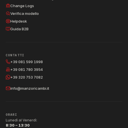
Change Logs
Verifica modello
Helpdesk
Guida B2B
CONTATTI
+39 081 599 1998
+39 081 780 3954
+39 320 753 7082
info@manzoricambi.it
ORARI
Lunedì al Venerdì:
8:30 – 13:30