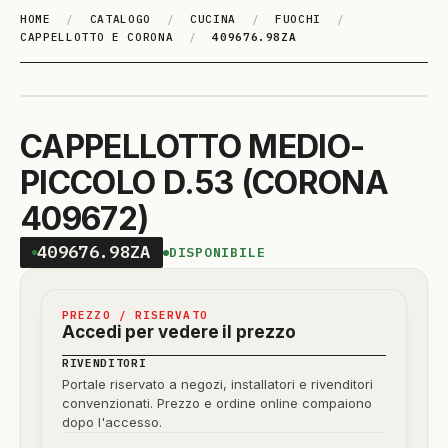
HOME
/
CATALOGO
/
CUCINA
/
FUOCHI
/
CAPPELLOTTO E CORONA
/
409676.98ZA
CAPPELLOTTO MEDIO-
PICCOLO D.53 (CORONA
409672)
409676.98ZA
DISPONIBILE
PREZZO / RISERVATO
Accedi per vedere il prezzo
RIVENDITORI
Portale riservato a negozi, installatori e rivenditori
convenzionati. Prezzo e ordine online compaiono
dopo l'accesso.