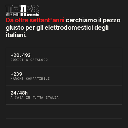
Da oltre settant'anni
cerchiamo il pezzo
giusto per gli elettrodomestici degli
italiani.
+20.492
CODICI A CATALOGO
+239
MARCHE COMPATIBILI
24/48h
A CASA IN TUTTA ITALIA