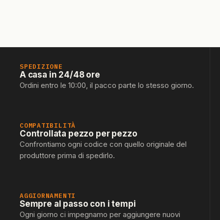
SPEDIZIONE
A casa in 24/48 ore
Ordini entro le 10:00, il pacco parte lo stesso giorno.
COMPATIBILITÀ
Controllata pezzo per pezzo
Confrontiamo ogni codice con quello originale del
produttore prima di spedirlo.
AGGIORNAMENTI
Sempre al passo con i tempi
Ogni giorno ci impegnamo per aggiungere nuovi