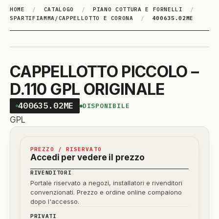
HOME
/
CATALOGO
/
PIANO COTTURA E FORNELLI
/
SPARTIFIAMMA/CAPPELLOTTO E CORONA
/
400635.02ME
CAPPELLOTTO PICCOLO –
D.110 GPL ORIGINALE
400635.02ME
DISPONIBILE
GPL
PREZZO / RISERVATO
Accedi per vedere il prezzo
RIVENDITORI
Portale riservato a negozi, installatori e rivenditori
convenzionati. Prezzo e ordine online compaiono
dopo l'accesso.
PRIVATI