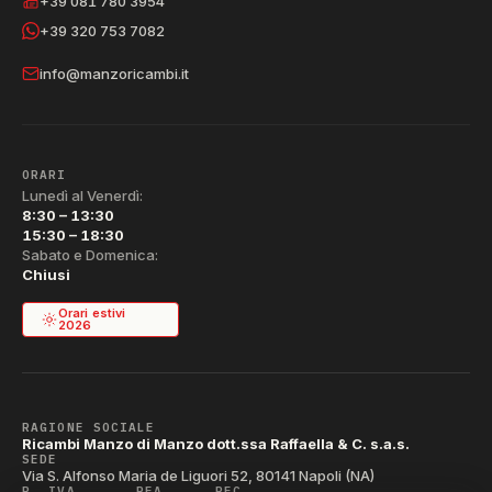
+39 081 780 3954
+39 320 753 7082
info@manzoricambi.it
ORARI
Lunedì al Venerdì:
8:30 – 13:30
15:30 – 18:30
Sabato e Domenica:
Chiusi
Orari estivi
2026
RAGIONE SOCIALE
Ricambi Manzo di Manzo dott.ssa Raffaella & C. s.a.s.
SEDE
Via S. Alfonso Maria de Liguori 52, 80141 Napoli (NA)
P. IVA
REA
PEC