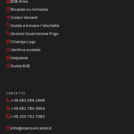
B2B Area
Ricambi su richiesta
Codici Varianti
Guida a trovare l'etichetta
Sezioni Guarnizione Frigo
Change Logs
Verifica modello
Helpdesk
Guida B2B
CONTATTI
+39 081 599 1998
+39 081 780 3954
+39 320 753 7082
info@manzoricambi.it