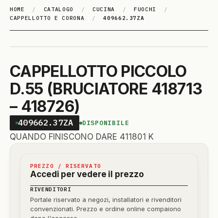
HOME
/
CATALOGO
/
CUCINA
/
FUOCHI
/
CAPPELLOTTO E CORONA
/
409662.37ZA
CAPPELLOTTO PICCOLO
D.55 (BRUCIATORE 418713
– 418726)
409662.37ZA
DISPONIBILE
QUANDO FINISCONO DARE 411801 K
PREZZO / RISERVATO
Accedi per vedere il prezzo
RIVENDITORI
Portale riservato a negozi, installatori e rivenditori
convenzionati. Prezzo e ordine online compaiono