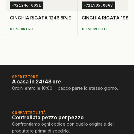
721246.00SI
721985.00AV
CINGHIA RIGATA 1246 5PJE
CINGHIA RIGATA 1985 
DISPONIBILE
DISPONIBILE
DISPONIBILE
DISPONIBILE
SPEDIZIONE
A casa in 24/48 ore
Ordini entro le 10:00, il pacco parte lo stesso giorno.
COMPATIBILITÀ
Controllata pezzo per pezzo
Confrontiamo ogni codice con quello originale del
produttore prima di spedirlo.