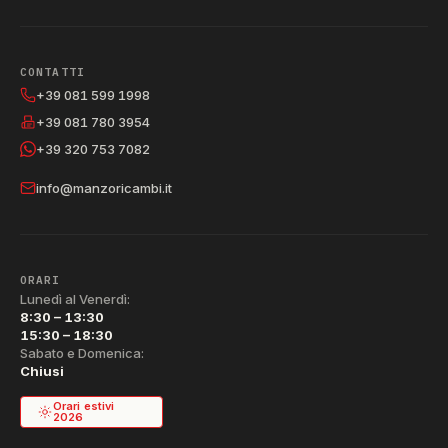
CONTATTI
+39 081 599 1998
+39 081 780 3954
+39 320 753 7082
info@manzoricambi.it
ORARI
Lunedì al Venerdì:
8:30 – 13:30
15:30 – 18:30
Sabato e Domenica:
Chiusi
Orari estivi
2026