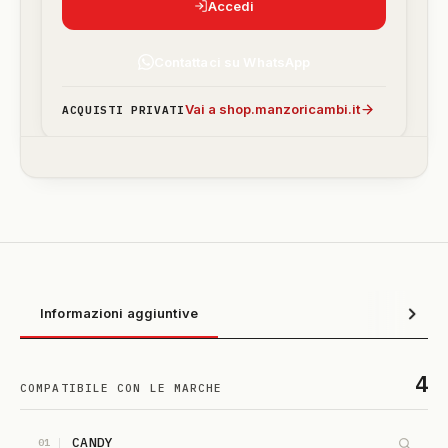
Accedi
Contattaci su WhatsApp
Vai a shop.manzoricambi.it
ACQUISTI PRIVATI
Informazioni aggiuntive
4
COMPATIBILE CON LE MARCHE
CANDY
01