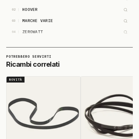
HOOVER
02
MARCHE VARIE
03
ZEROWATT
04
Ricambi correlati
NOVITÀ