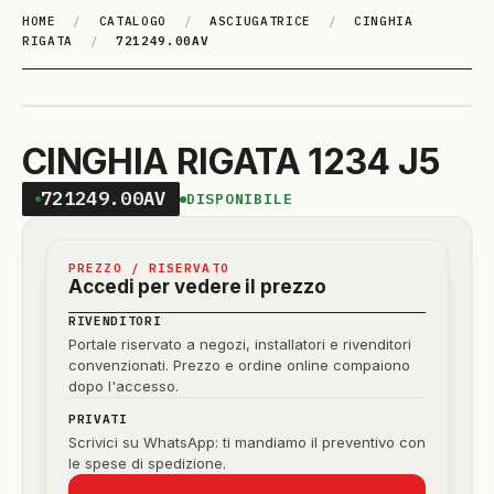
HOME
/
CATALOGO
/
ASCIUGATRICE
/
CINGHIA
RIGATA
/
721249.00AV
CINGHIA RIGATA 1234 J5
721249.00AV
DISPONIBILE
PREZZO / RISERVATO
Accedi per vedere il prezzo
RIVENDITORI
Portale riservato a negozi, installatori e rivenditori
convenzionati. Prezzo e ordine online compaiono
dopo l'accesso.
PRIVATI
Scrivici su WhatsApp: ti mandiamo il preventivo con
le spese di spedizione.