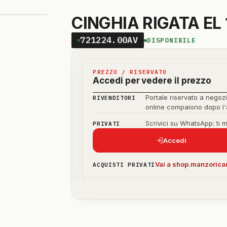
CINGHIA RIGATA EL 
721224.00AV
DISPONIBILE
PREZZO / RISERVATO
Accedi per vedere il prezzo
Portale riservato a negozi
RIVENDITORI
online compaiono dopo l
Scrivici su WhatsApp: ti 
PRIVATI
Accedi
Vai a shop.manzoricam
ACQUISTI PRIVATI