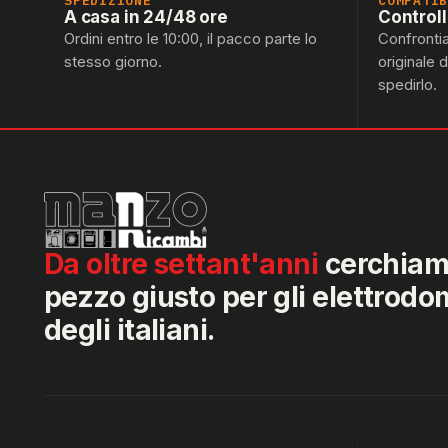
SPEDIZIONE
COMPATI
A casa in 24/48 ore
Control
Ordini entro le 10:00, il pacco parte lo
Confronti
stesso giorno.
originale 
spedirlo.
Da oltre settant'anni
cerchiamo
pezzo giusto per gli elettrodo
degli italiani.