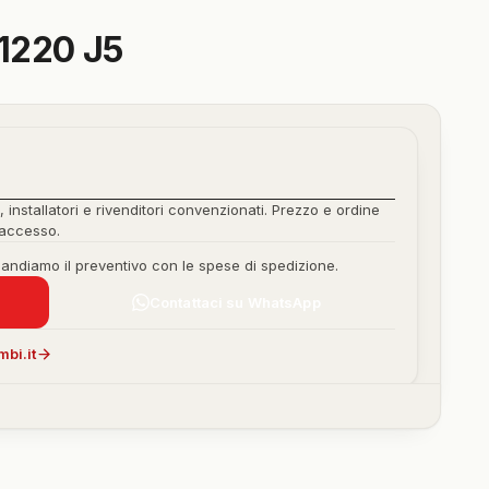
1220 J5
, installatori e rivenditori convenzionati. Prezzo e ordine
'accesso.
mandiamo il preventivo con le spese di spedizione.
Contattaci su WhatsApp
bi.it