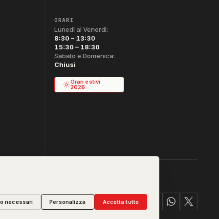
ORARI
Lunedì al Venerdì:
8:30 – 13:30
15:30 – 18:30
Sabato e Domenica:
Chiusi
Orari estivi
2026
lo necessari
Personalizza
Accetta tutto