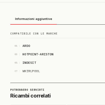
Informazioni aggiuntive
COMPATIBILE CON LE MARCHE
ARDO
01
HOTPOINT-ARISTON
03
INDESIT
05
WHIRLPOOL
07
Ricambi correlati