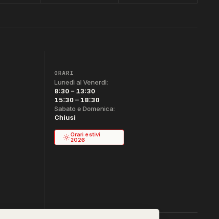
ORARI
Lunedì al Venerdì:
8:30 – 13:30
15:30 – 18:30
Sabato e Domenica:
Chiusi
Orari estivi
2026