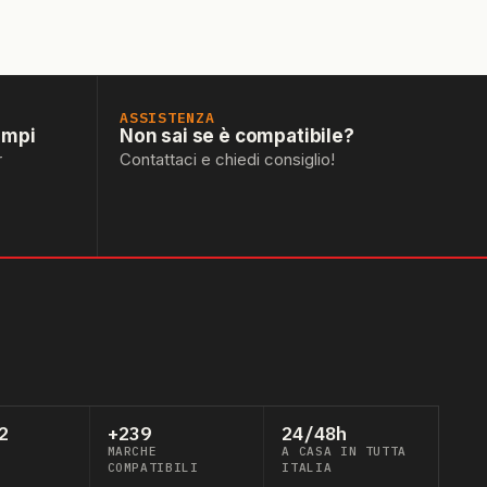
ASSISTENZA
empi
Non sai se è compatibile?
r
Contattaci e chiedi consiglio!
2
+239
24/48h
MARCHE
A CASA IN TUTTA
COMPATIBILI
ITALIA