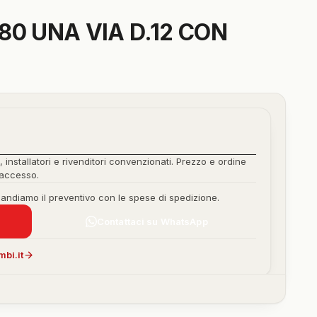
0 UNA VIA D.12 CON
, installatori e rivenditori convenzionati. Prezzo e ordine
'accesso.
mandiamo il preventivo con le spese di spedizione.
Contattaci su WhatsApp
bi.it