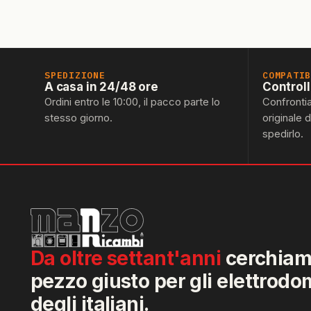
SPEDIZIONE
COMPATI
A casa in 24/48 ore
Control
Ordini entro le 10:00, il pacco parte lo
Confronti
stesso giorno.
originale 
spedirlo.
Da oltre settant'anni
cerchiamo
pezzo giusto per gli elettrodo
degli italiani.