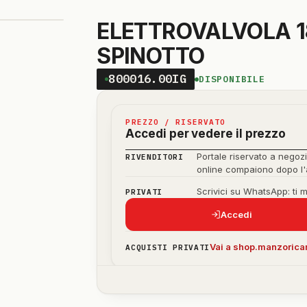
ELETTROVALVOLA 18
SPINOTTO
800016.00IG
DISPONIBILE
PREZZO / RISERVATO
Accedi per vedere il prezzo
Portale riservato a negozi
RIVENDITORI
online compaiono dopo l
Scrivici su WhatsApp: ti 
PRIVATI
Accedi
Vai a shop.manzoricam
ACQUISTI PRIVATI