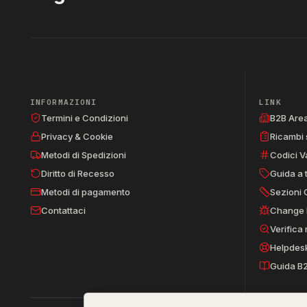
INFORMAZIONI
LINK
Termini e Condizioni
B2B Are
Privacy & Cookie
Ricambi 
Metodi di Spedizioni
Codici V
Diritto di Recesso
Guida a 
Metodi di pagamento
Sezioni 
Contattaci
Change 
Verifica
Helpdes
Guida B