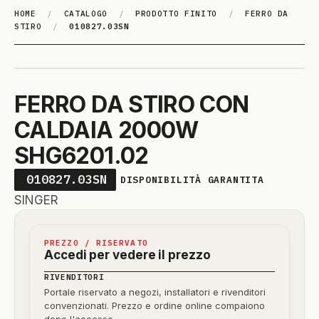
HOME
/
CATALOGO
/
PRODOTTO FINITO
/
FERRO DA
STIRO
/
010827.03SN
FERRO DA STIRO CON
CALDAIA 2000W
SHG6201.02
010827.03SN
DISPONIBILITÀ GARANTITA
SINGER
PREZZO / RISERVATO
Accedi per vedere il prezzo
RIVENDITORI
Portale riservato a negozi, installatori e rivenditori
convenzionati. Prezzo e ordine online compaiono