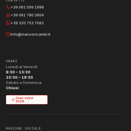
CONTATTI
+39 081 599 1998
+39 081 780 3954
+39 320 753 7082
info@manzoricambi.it
ORARI
Lunedì al Venerdì:
8:30 – 13:30
15:30 – 18:30
Sabato e Domenica:
Chiusi
Orari estivi
2026
RAGIONE SOCIALE