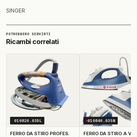
SINGER
Ricambi correlati
010820.03DL
010840.03SN
FERRO DA STIRO PROFES.
FERRO DA STIRO A VA