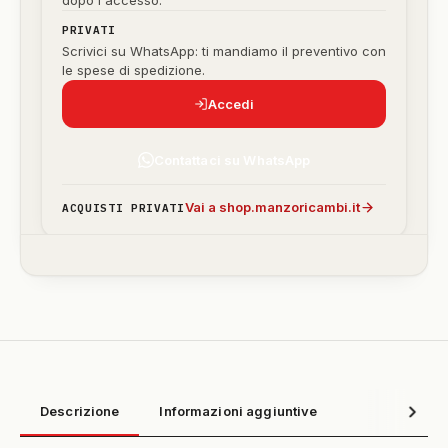
dopo l'accesso.
PRIVATI
Scrivici su WhatsApp: ti mandiamo il preventivo con
le spese di spedizione.
Accedi
Contattaci su WhatsApp
Vai a shop.manzoricambi.it
ACQUISTI PRIVATI
Descrizione
Informazioni aggiuntive