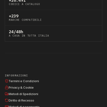
+20.491
CODICI A CATALOGO
+239
MARCHE COMPATIBILI
24/48h
A CASA IN TUTTA ITALIA
INFORMAZIONI
Termini e Condizioni
Privacy & Cookie
Metodi di Spedizioni
Diritto di Recesso
Metodi di pagamento