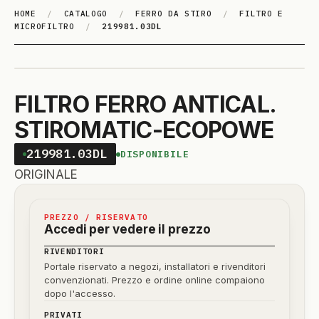
HOME
/
CATALOGO
/
FERRO DA STIRO
/
FILTRO E
MICROFILTRO
/
219981.03DL
FILTRO FERRO ANTICAL.
STIROMATIC-ECOPOWE
219981.03DL
DISPONIBILE
ORIGINALE
PREZZO / RISERVATO
Accedi per vedere il prezzo
RIVENDITORI
Portale riservato a negozi, installatori e rivenditori
convenzionati. Prezzo e ordine online compaiono
dopo l'accesso.
PRIVATI