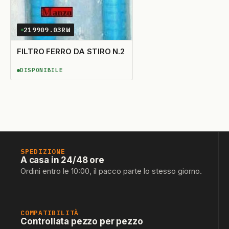
219909.03RW
FILTRO FERRO DA STIRO N.2
DISPONIBILE
DISPONIBILE
SPEDIZIONE
A casa in 24/48 ore
Ordini entro le 10:00, il pacco parte lo stesso giorno.
COMPATIBILITÀ
Controllata pezzo per pezzo