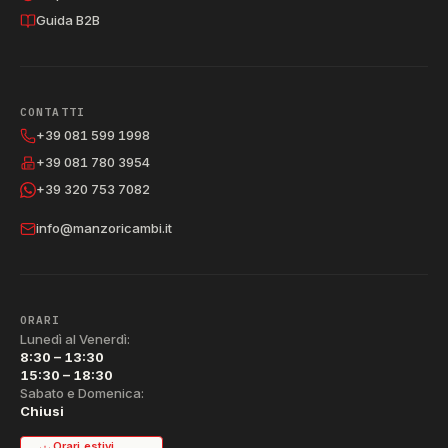
Guida B2B
CONTATTI
+39 081 599 1998
+39 081 780 3954
+39 320 753 7082
info@manzoricambi.it
ORARI
Lunedì al Venerdì:
8:30 – 13:30
15:30 – 18:30
Sabato e Domenica:
Chiusi
Orari estivi