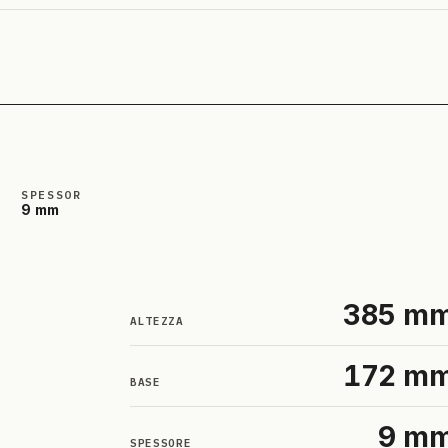
SPESSORE
9 mm
385 m
ALTEZZA
172 m
BASE
9 m
SPESSORE