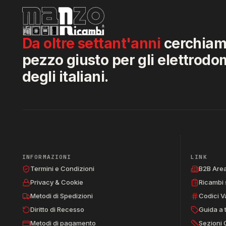
Da oltre settant'anni
cerchiamo
pezzo giusto per gli elettrodo
degli italiani.
INFORMAZIONI
LINK
Termini e Condizioni
B2B Are
Privacy & Cookie
Ricambi 
Metodi di Spedizioni
Codici V
Diritto di Recesso
Guida a 
Metodi di pagamento
Sezioni 