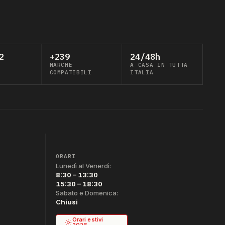
2
+239
24/48h
MARCHE
A CASA IN TUTTA
COMPATIBILI
ITALIA
ORARI
Lunedì al Venerdì:
8:30 – 13:30
15:30 – 18:30
Sabato e Domenica:
Chiusi
Orari estivi