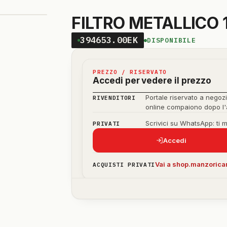
FILTRO METALLICO 
394653.00EK
DISPONIBILE
PREZZO / RISERVATO
Accedi per vedere il prezzo
Portale riservato a negozi
RIVENDITORI
online compaiono dopo l
Scrivici su WhatsApp: ti 
PRIVATI
Accedi
Vai a shop.manzoricam
ACQUISTI PRIVATI