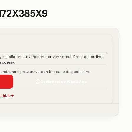
172X385X9
, installatori e rivenditori convenzionati. Prezzo e ordine
'accesso.
mandiamo il preventivo con le spese di spedizione.
Contattaci su WhatsApp
bi.it