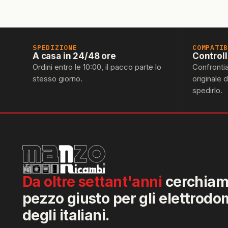
SPEDIZIONE
COMPATI
A casa in 24/48 ore
Control
Ordini entro le 10:00, il pacco parte lo
Confronti
stesso giorno.
originale 
spedirlo.
Da oltre settant'anni
cerchiamo
pezzo giusto per gli elettrodo
degli italiani.