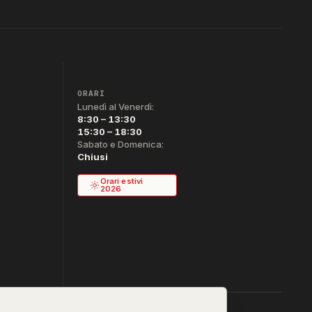
ORARI
Lunedì al Venerdì:
8:30 – 13:30
15:30 – 18:30
Sabato e Domenica:
Chiusi
Orari estivi
2026