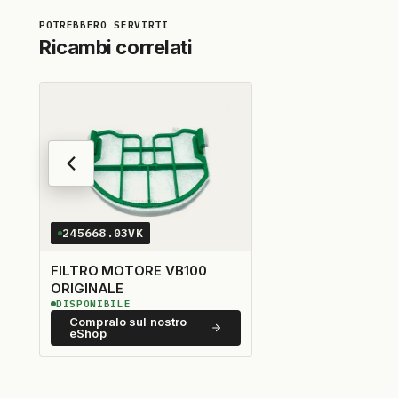
Ricambi correlati
245668.03VK
FILTRO MOTORE VB100
ORIGINALE
DISPONIBILE
Compralo sul nostro
eShop