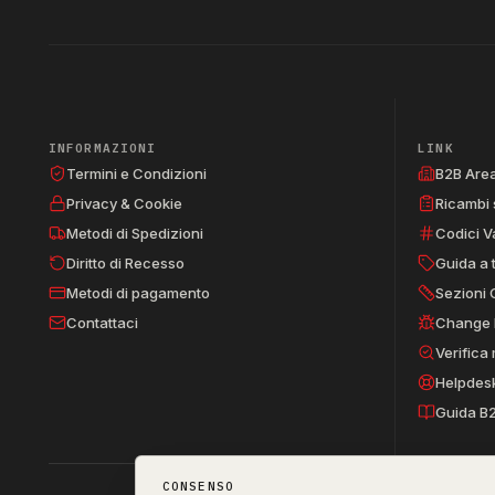
INFORMAZIONI
LINK
Termini e Condizioni
B2B Are
Privacy & Cookie
Ricambi 
Metodi di Spedizioni
Codici V
Diritto di Recesso
Guida a 
Metodi di pagamento
Sezioni 
Contattaci
Change 
Verifica
Helpdes
Guida B
CONSENSO