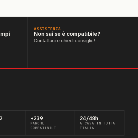
ASSISTENZA
empi
Non sai se è compatibile?
r
Contattaci e chiedi consiglio!
2
+239
24/48h
MARCHE
A CASA IN TUTTA
COMPATIBILI
ITALIA