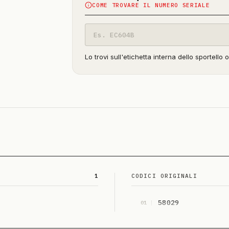
COME TROVARE IL NUMERO SERIALE
Codice
modello
Lo trovi sull'etichetta interna dello sportello 
1
CODICI ORIGINALI
58029
01