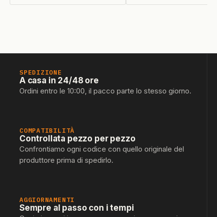
SPEDIZIONE
A casa in 24/48 ore
Ordini entro le 10:00, il pacco parte lo stesso giorno.
COMPATIBILITÀ
Controllata pezzo per pezzo
Confrontiamo ogni codice con quello originale del
produttore prima di spedirlo.
AGGIORNAMENTI
Sempre al passo con i tempi