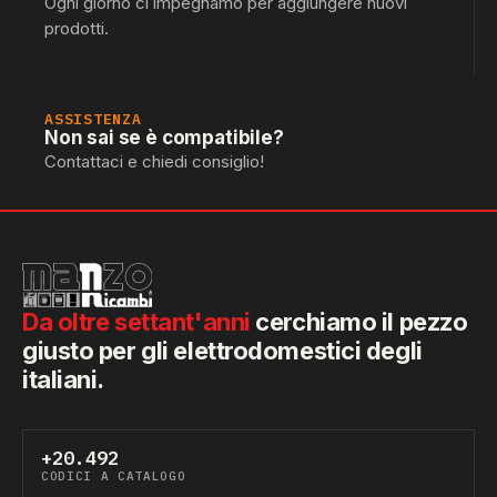
Ogni giorno ci impegnamo per aggiungere nuovi
prodotti.
ASSISTENZA
Non sai se è compatibile?
Contattaci e chiedi consiglio!
Da oltre settant'anni
cerchiamo il pezzo
giusto per gli elettrodomestici degli
italiani.
+20.492
CODICI A CATALOGO