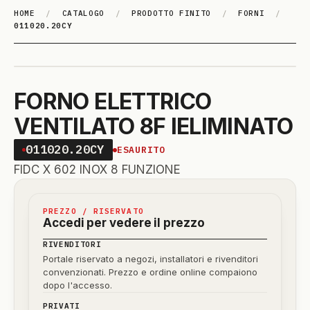
HOME
/
CATALOGO
/
PRODOTTO FINITO
/
FORNI
/
011020.20CY
FORNO ELETTRICO
VENTILATO 8F IELIMINATO
011020.20CY
ESAURITO
FIDC X 602 INOX 8 FUNZIONE
PREZZO / RISERVATO
Accedi per vedere il prezzo
RIVENDITORI
Portale riservato a negozi, installatori e rivenditori
convenzionati. Prezzo e ordine online compaiono
dopo l'accesso.
PRIVATI