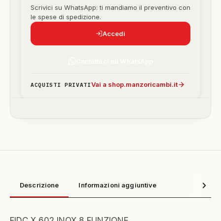
Scrivici su WhatsApp: ti mandiamo il preventivo con
le spese di spedizione.
Accedi
Contattaci su WhatsApp
Vai a shop.manzoricambi.it
ACQUISTI PRIVATI
Descrizione
Informazioni aggiuntive
FIDC X 602 INOX 8 FUNZIONE