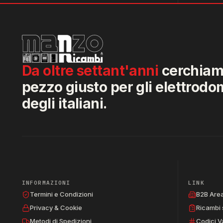
Da oltre settant'anni
cerchiamo
pezzo giusto per gli elettrodo
degli italiani.
INFORMAZIONI
LINK
Termini e Condizioni
B2B Are
Privacy & Cookie
Ricambi 
Metodi di Spedizioni
Codici V