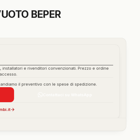
UOTO BEPER
, installatori e rivenditori convenzionati. Prezzo e ordine
'accesso.
mandiamo il preventivo con le spese di spedizione.
Contattaci su WhatsApp
bi.it