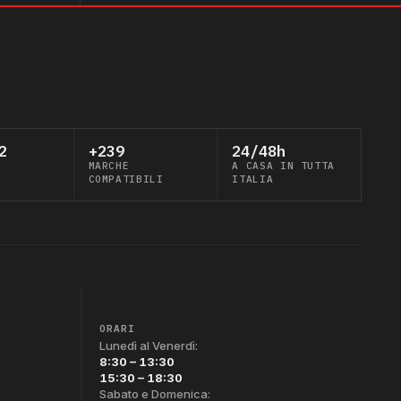
2
+239
24/48h
MARCHE
A CASA IN TUTTA
COMPATIBILI
ITALIA
ORARI
Lunedì al Venerdì:
8:30 – 13:30
15:30 – 18:30
Sabato e Domenica: