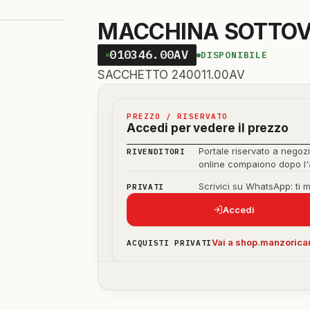
MACCHINA SOTTOV
010346.00AV
DISPONIBILE
SACCHETTO 240011.00AV
PREZZO / RISERVATO
Accedi per vedere il prezzo
Portale riservato a negozi
RIVENDITORI
online compaiono dopo l
Scrivici su WhatsApp: ti 
PRIVATI
Accedi
Vai a shop.manzoricam
ACQUISTI PRIVATI